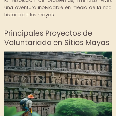
la resolución de problemas, mientras vives
una aventura inolvidable en medio de la rica
historia de los mayas.
Principales Proyectos de
Voluntariado en Sitios Mayas