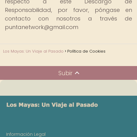
respecto a este Descargo de
Responsabilidad, por favor, póngase en
contacto con nosotros a través de
puntanetwork@gmail.com
Los Mayas: Un Viaje al Pasado
Política de Cookies
Subir
Información Legal