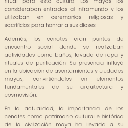
ritual para esta cultura. Los mayas los
consideraban entradas al inframundo y los
utilizaban en ceremonias religiosas y
sacrificios para honrar a sus dioses.
Además, los cenotes eran puntos de
encuentro social donde se realizaban
actividades como baños, lavado de ropa y
rituales de purificación. Su presencia influyó
en la ubicación de asentamientos y ciudades
mayas, convirtiéndolos en elementos
fundamentales de su arquitectura y
cosmovisión.
En la actualidad, la importancia de los
cenotes como patrimonio cultural e histórico
de la civilización maya ha llevado a su