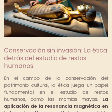
Conservación sin invasión: La ética
detrás del estudio de restos
humanos
En el campo de la conservación del
patrimonio cultural, la ética juega un papel
fundamental en el estudio de restos
humanos, como las momias mayas.
La
aplicación de la resonancia magnética en