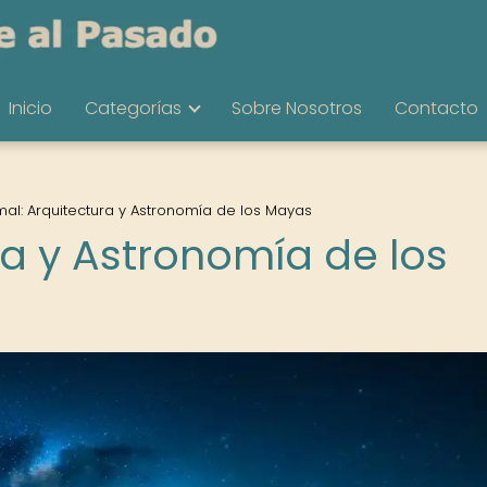
Inicio
Categorías
Sobre Nosotros
Contacto
al: Arquitectura y Astronomía de los Mayas
ra y Astronomía de los