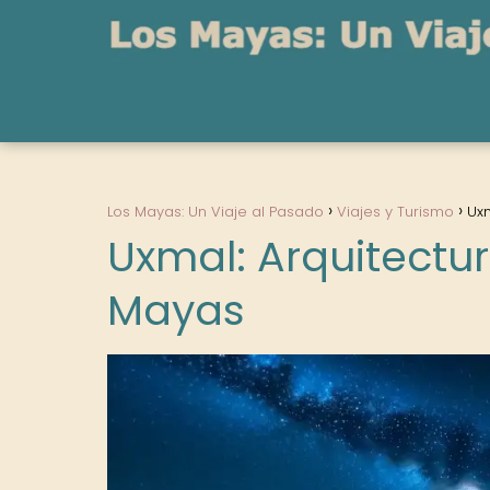
Los Mayas: Un Viaje al Pasado
Viajes y Turismo
Uxm
Uxmal: Arquitectu
Mayas