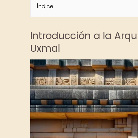
Índice
Introducción a la Arq
Uxmal