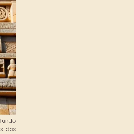
fundo
os dos