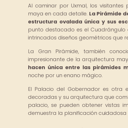
Al caminar por Uxmal, los visitantes
maya en cada detalle.
La Pirámide de
estructura ovalada única y sus es
punto destacado es el Cuadrángulo d
intrincados diseños geométricos que r
La Gran Pirámide, también conoci
impresionante de la arquitectura ma
hacen única entre las pirámides 
noche por un enano mágico.
El Palacio del Gobernador es otra 
decoradas y su arquitectura que comb
palacio, se pueden obtener vistas i
demuestra la planificación cuidadosa d