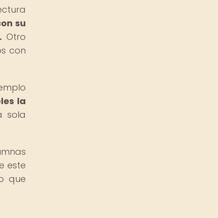
ectura
con su
.
Otro
os con
emplo
les la
a sola
lumnas
e este
lo que