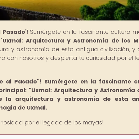
al Pasado
"! Sumérgete en la fascinante cultura 
"
Uxmal: Arquitectura y Astronomía de los 
ura y astronomía de esta antigua civilización, y 
ra con nosotros y despierta tu curiosidad por el 
e al Pasado"!
Sumérgete en la fascinante c
principal: "Uxmal: Arquitectura y Astronomía 
de la arquitectura y astronomía de esta an
a magia de Uxmal.
uriosidad por el legado de los mayas!