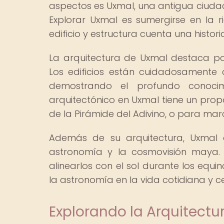
aspectos es Uxmal, una antigua ciuda
Explorar Uxmal es sumergirse en la ri
edificio y estructura cuenta una histori
La arquitectura de Uxmal destaca por
Los edificios están cuidadosamente a
demostrando el profundo conoci
arquitectónico en Uxmal tiene un prop
de la Pirámide del Adivino, o para ma
Además de su arquitectura, Uxmal e
astronomía y la cosmovisión maya. 
alinearlos con el sol durante los equi
la astronomía en la vida cotidiana y 
Explorando la Arquitect