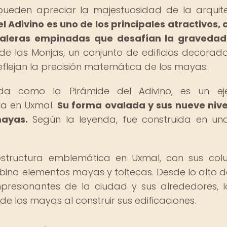
 pueden apreciar la majestuosidad de la arquit
l Adivino es uno de los principales atractivos, 
caleras empinadas que desafían la gravedad
e las Monjas, un conjunto de edificios decorad
eflejan la precisión matemática de los mayas.
da como la Pirámide del Adivino, es un ej
ya en Uxmal.
Su forma ovalada y sus nueve nive
mayas.
Según la leyenda, fue construida en un
estructura emblemática en Uxmal, con sus co
ina elementos mayas y toltecas. Desde lo alto d
mpresionantes de la ciudad y sus alrededores, 
e los mayas al construir sus edificaciones.