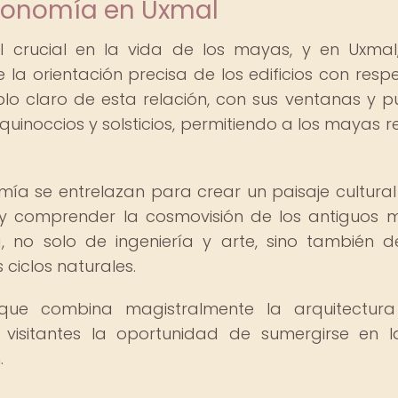
tronomía en Uxmal
crucial en la vida de los mayas, y en Uxmal
 la orientación precisa de los edificios con resp
mplo claro de esta relación, con sus ventanas y p
equinoccios y solsticios, permitiendo a los mayas re
omía se entrelazan para crear un paisaje cultural
ar y comprender la cosmovisión de los antiguos 
, no solo de ingeniería y arte, sino también 
 ciclos naturales.
que combina magistralmente la arquitectura
visitantes la oportunidad de sumergirse en l
.