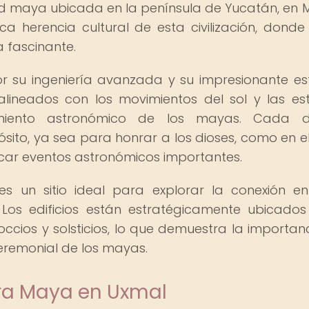
d maya ubicada en la península de Yucatán, en M
ca herencia cultural de esta civilización, dond
a fascinante.
 su ingeniería avanzada y su impresionante est
lineados con los movimientos del sol y las estr
miento astronómico de los mayas. Cada de
ósito, ya sea para honrar a los dioses, como en e
rcar eventos astronómicos importantes.
s un sitio ideal para explorar la conexión en
Los edificios están estratégicamente ubicado
noccios y solsticios, lo que demuestra la importan
ceremonial de los mayas.
ura Maya en Uxmal