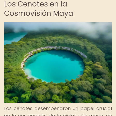
Los Cenotes en la
Cosmovisión Maya
Los cenotes desempeñaron un papel crucial
en la cosmovisión de la civilización maya, no