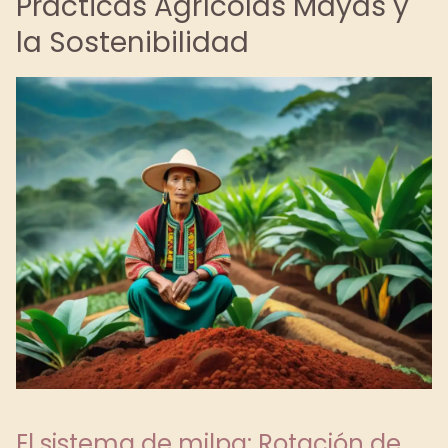
Prácticas Agrícolas Mayas y
la Sostenibilidad
El sistema de milpa: Rotación de