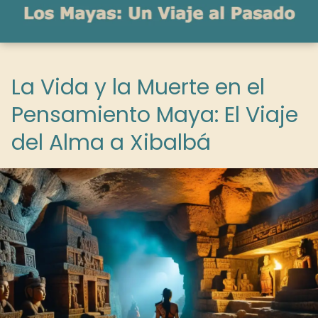
La Vida y la Muerte en el
Pensamiento Maya: El Viaje
del Alma a Xibalbá