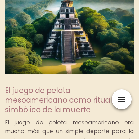
El juego de pelota
mesoamericano como ritual
simbólico de la muerte
El juego de pelota mesoamericano era
mucho más que un simple deporte para la