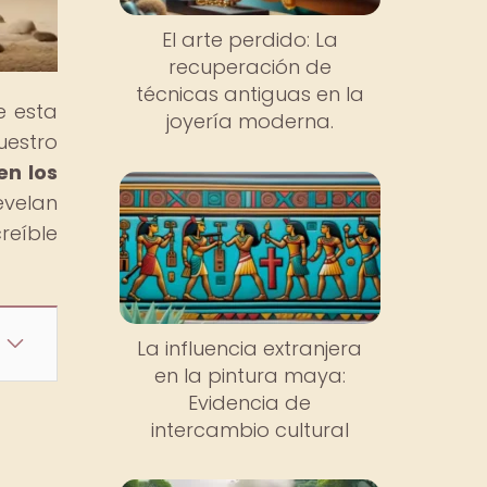
El arte perdido: La
recuperación de
técnicas antiguas en la
e esta
joyería moderna.
uestro
en los
evelan
reíble
La influencia extranjera
en la pintura maya:
Evidencia de
intercambio cultural