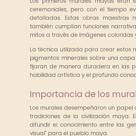
Los primeros murales mayas eran si
ceremoniales, pero con el tiempo e
detalladas. Estas obras maestras 
también cumplían funciones narrativas,
mitos a través de imágenes coloridas y
La técnica utilizada para crear estos m
pigmentos minerales sobre una capa 
fijaran de manera duradera en las par
habilidad artística y el profundo conoc
Importancia de los mura
Los murales desempeñaron un papel cruc
tradiciones de la civilización maya.
difundir el conocimiento entre las ge
visual" para el pueblo maya.