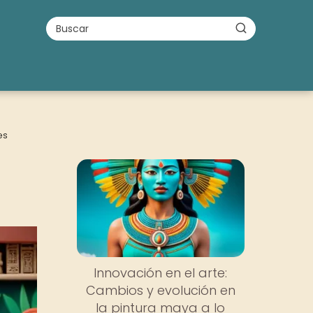
es
Innovación en el arte:
Cambios y evolución en
la pintura maya a lo