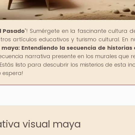
al Pasado
"! Sumérgete en la fascinante cultura d
tros artículos educativos y turismo cultural. En n
l maya: Entendiendo la secuencia de historias 
 secuencia narrativa presente en los murales que r
tás listo para descubrir los misterios de esta inc
te espera!
ativa visual maya