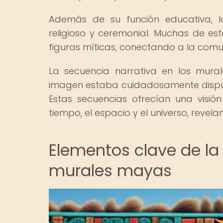
Además de su función educativa, l
religioso y ceremonial. Muchas de est
figuras míticas, conectando a la comun
La secuencia narrativa en los mur
imagen estaba cuidadosamente dispuest
Estas secuencias ofrecían una visi
tiempo, el espacio y el universo, reve
Elementos clave de la
murales mayas