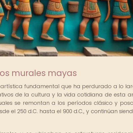
 los murales mayas
artística fundamental que ha perdurado a lo la
ativos de la cultura y la vida cotidiana de esta a
isuales se remontan a los períodos clásico y posc
de el 250 d.C. hasta el 900 d.C., y continúan sien