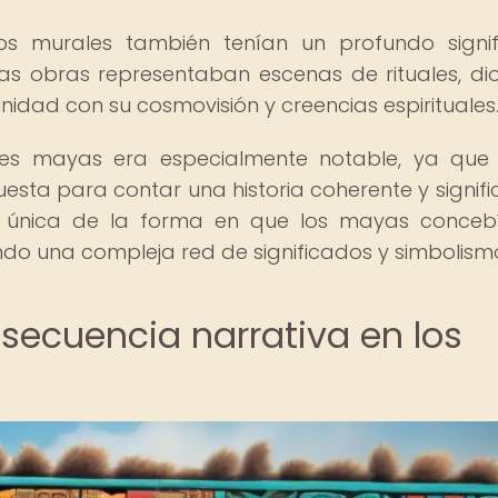
os murales también tenían un profundo signi
as obras representaban escenas de rituales, dio
idad con su cosmovisión y creencias espirituales
ales mayas era especialmente notable, ya qu
a para contar una historia coherente y signific
ón única de la forma en que los mayas conceb
lando una compleja red de significados y simbolism
 secuencia narrativa en los