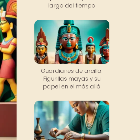
largo del tiempo
Guardianes de arcilla:
Figurillas mayas y su
papel en el más allá