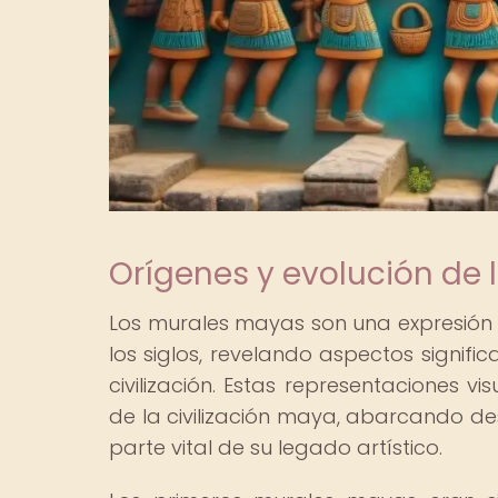
Orígenes y evolución de
Los murales mayas son una expresión 
los siglos, revelando aspectos signific
civilización. Estas representaciones v
de la civilización maya, abarcando des
parte vital de su legado artístico.