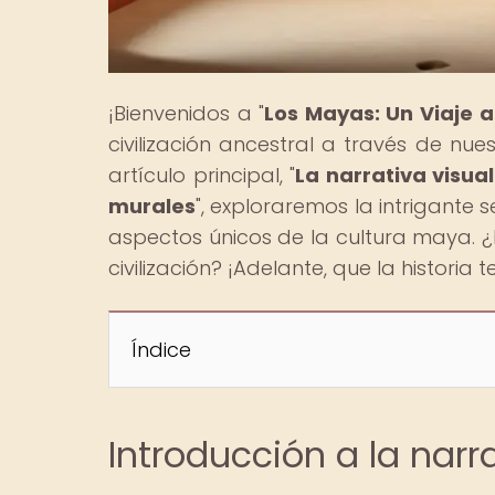
¡Bienvenidos a "
Los Mayas: Un Viaje 
civilización ancestral a través de nues
artículo principal, "
La narrativa visua
murales
", exploraremos la intrigante
aspectos únicos de la cultura maya. ¿Es
civilización? ¡Adelante, que la historia 
Índice
Introducción a la narr