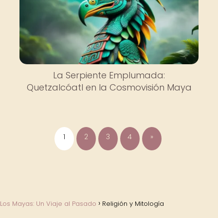
La Serpiente Emplumada:
Quetzalcóatl en la Cosmovisión Maya
1
2
3
4
»
Los Mayas: Un Viaje al Pasado
Religión y Mitología