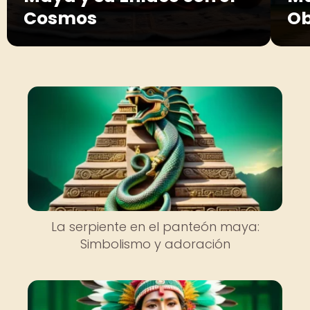
Cosmos
Ob
La serpiente en el panteón maya:
Simbolismo y adoración