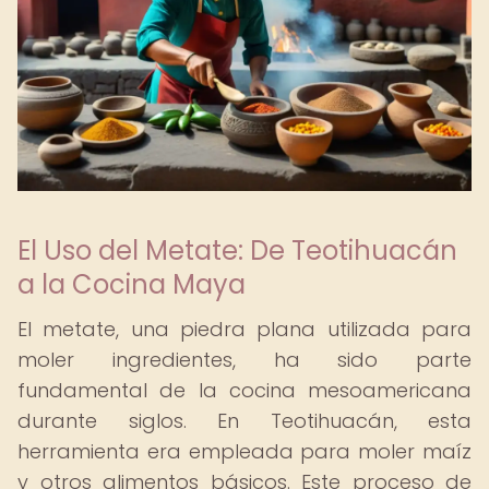
El Uso del Metate: De Teotihuacán
a la Cocina Maya
El metate, una piedra plana utilizada para
moler ingredientes, ha sido parte
fundamental de la cocina mesoamericana
durante siglos. En Teotihuacán, esta
herramienta era empleada para moler maíz
y otros alimentos básicos. Este proceso de