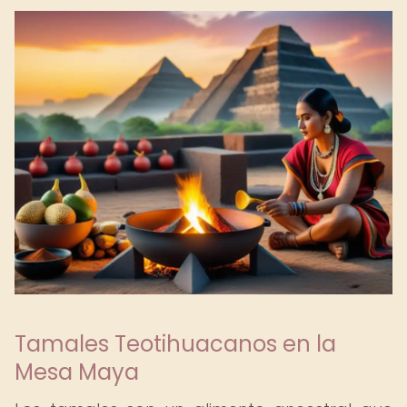
Tamales Teotihuacanos en la
Mesa Maya