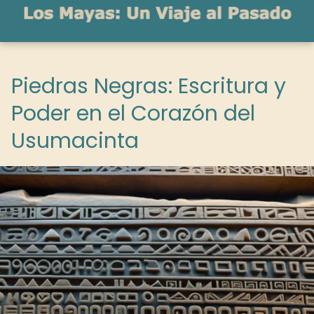
Piedras Negras: Escritura y
Poder en el Corazón del
Usumacinta