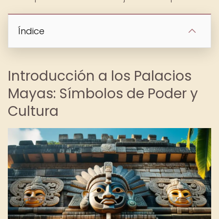
Índice
Introducción a los Palacios
Mayas: Símbolos de Poder y
Cultura