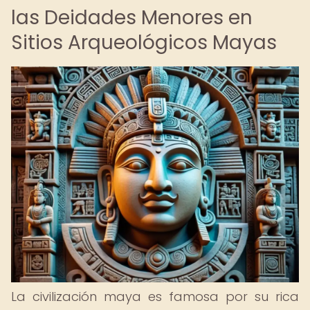
las Deidades Menores en
Sitios Arqueológicos Mayas
La civilización maya es famosa por su rica