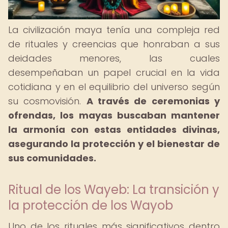
La civilización maya tenía una compleja red
de rituales y creencias que honraban a sus
deidades menores, las cuales
desempeñaban un papel crucial en la vida
cotidiana y en el equilibrio del universo según
su cosmovisión.
A través de ceremonias y
ofrendas, los mayas buscaban mantener
la armonía con estas entidades divinas,
asegurando la protección y el bienestar de
sus comunidades.
Ritual de los Wayeb: La transición y
la protección de los Wayob
Uno de los rituales más significativos dentro