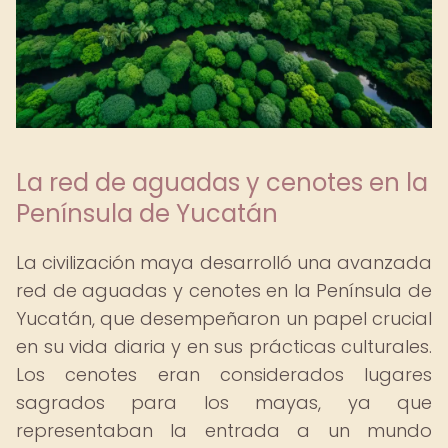
La red de aguadas y cenotes en la
Península de Yucatán
La civilización maya desarrolló una avanzada
red de aguadas y cenotes en la Península de
Yucatán, que desempeñaron un papel crucial
en su vida diaria y en sus prácticas culturales.
Los cenotes eran considerados lugares
sagrados para los mayas, ya que
representaban la entrada a un mundo