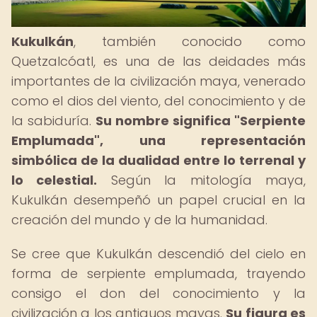
Kukulkán
, también conocido como
Quetzalcóatl, es una de las deidades más
importantes de la civilización maya, venerado
como el dios del viento, del conocimiento y de
la sabiduría.
Su nombre significa "Serpiente
Emplumada", una representación
simbólica de la dualidad entre lo terrenal y
lo celestial.
Según la mitología maya,
Kukulkán desempeñó un papel crucial en la
creación del mundo y de la humanidad.
Se cree que Kukulkán descendió del cielo en
forma de serpiente emplumada, trayendo
consigo el don del conocimiento y la
civilización a los antiguos mayas.
Su figura es