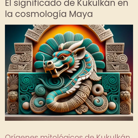
El significado de Kukulkán en
la cosmología Maya
Orígenes mitológicos de Kukulkán