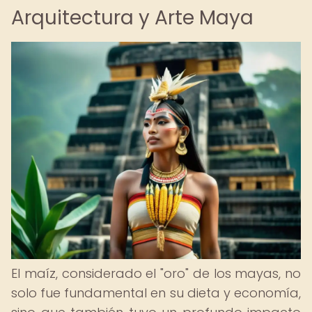
Arquitectura y Arte Maya
El maíz, considerado el "oro" de los mayas, no
solo fue fundamental en su dieta y economía,