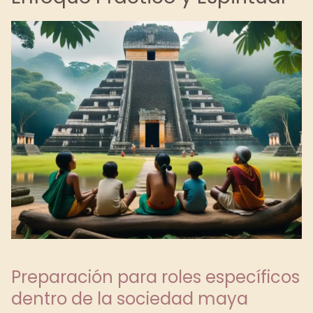
Preparación para roles específicos
dentro de la sociedad maya