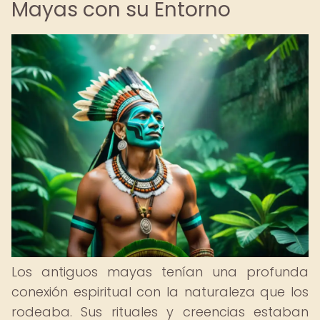
Mayas con su Entorno
Los antiguos mayas tenían una profunda
conexión espiritual con la naturaleza que los
rodeaba. Sus rituales y creencias estaban