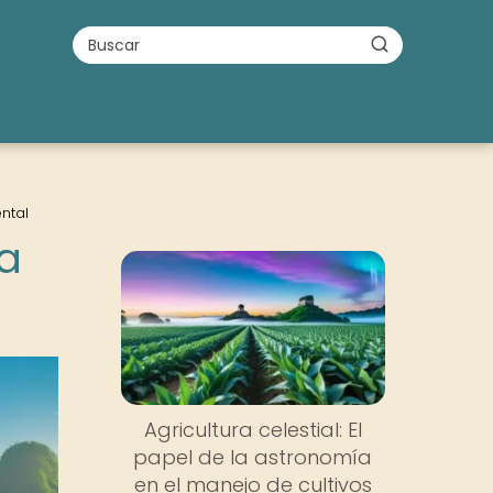
ntal
la
Agricultura celestial: El
papel de la astronomía
en el manejo de cultivos