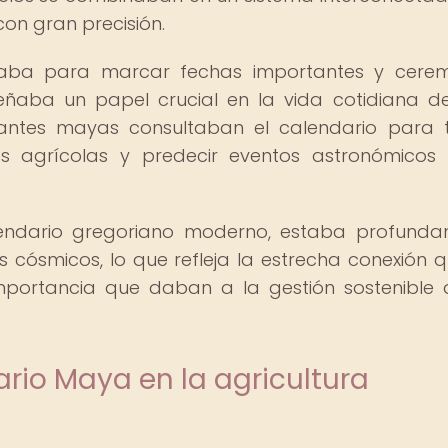
on gran precisión.
izaba para marcar fechas importantes y cere
eñaba un papel crucial en la vida cotidiana d
ernantes mayas consultaban el calendario para
tivos agrícolas y predecir eventos astronómico
calendario gregoriano moderno, estaba profund
s cósmicos, lo que refleja la estrecha conexión q
mportancia que daban a la gestión sostenible 
ario Maya en la agricultura