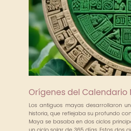
Orígenes del Calendario 
Los antiguos mayas desarrollaron un
historia, que reflejaba su profundo c
Maya se basaba en dos ciclos principale
un ciclo solar de 365 días. Estos dos