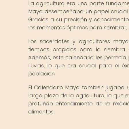
La agricultura era una parte fundamen
Maya desempeñaba un papel crucial en 
Gracias a su precisión y conocimiento
los momentos óptimos para sembrar, co
Los sacerdotes y agricultores mayas
tiempos propicios para la siembra de
Además, este calendario les permitía
lluvias, lo que era crucial para el é
población.
El Calendario Maya también jugaba un 
largo plazo de la agricultura, lo que 
profundo entendimiento de la relaci
alimentos.