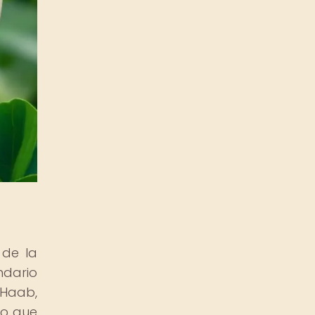
 de la
ndario
 Haab,
do que