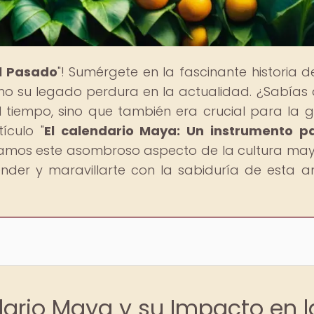
al Pasado
"! Sumérgete en la fascinante historia d
mo su legado perdura en la actualidad. ¿Sabías 
tiempo, sino que también era crucial para la g
ículo "
El calendario Maya: Un instrumento p
ramos este asombroso aspecto de la cultura may
nder y maravillarte con la sabiduría de esta a
dario Maya y su Impacto en l