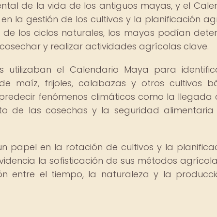
tal de la vida de los antiguos mayas, y el Cale
la gestión de los cultivos y la planificación agr
 de los ciclos naturales, los mayas podían dete
sechar y realizar actividades agrícolas clave.
 utilizaban el Calendario Maya para identific
 maíz, frijoles, calabazas y otros cultivos bá
 predecir fenómenos climáticos como la llegada 
xito de las cosechas y la seguridad alimentaria
papel en la rotación de cultivos y la planifica
evidencia la sofisticación de sus métodos agrícola
ón entre el tiempo, la naturaleza y la producc