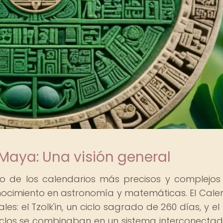
Maya: Una visión general
o de los calendarios más precisos y complejos
onocimiento en astronomía y matemáticas. El Cale
s: el Tzolk'in, un ciclo sagrado de 260 días, y el
 ciclos se combinaban en un sistema interconecta