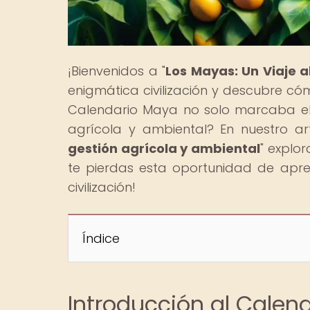
¡Bienvenidos a "
Los Mayas: Un Viaje 
enigmática civilización y descubre có
Calendario Maya no solo marcaba el 
agrícola y ambiental? En nuestro art
gestión agrícola y ambiental
" explo
te pierdas esta oportunidad de apre
civilización!
Índice
Introducción al Calen