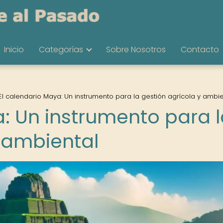
Inicio
Categorías
Sobre Nosotros
Contacto
El calendario Maya: Un instrumento para la gestión agrícola y ambie
a: Un instrumento para 
y ambiental