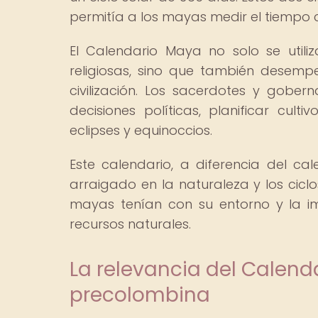
permitía a los mayas medir el tiempo c
El Calendario Maya no solo se util
religiosas, sino que también desemp
civilización. Los sacerdotes y gob
decisiones políticas, planificar cul
eclipses y equinoccios.
Este calendario, a diferencia del 
arraigado en la naturaleza y los ciclo
mayas tenían con su entorno y la i
recursos naturales.
La relevancia del Calend
precolombina