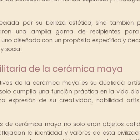
iada por su belleza estética, sino también 
llaron una amplia gama de recipientes para
da uno diseñado con un propósito específico y de
y social.
tilitaria de la cerámica maya
ntivas de la cerámica maya es su dualidad artís
 solo cumplía una función práctica en la vida dia
 expresión de su creatividad, habilidad artís
illas de cerámica maya no solo eran objetos cotid
lejaban la identidad y valores de esta civilizaci