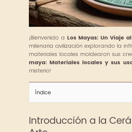
¡Bienvenido a
Los Mayas: Un Viaje a
milenaria civilización explorando la i
materiales locales moldearon sus cre
maya: Materiales locales y sus us
misterio!
Índice
Introducción a la Cerá