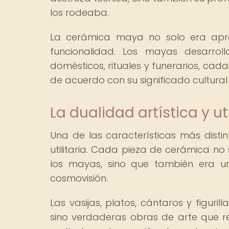
los rodeaba.
La cerámica maya no solo era aprec
funcionalidad. Los mayas desarro
domésticos, rituales y funerarios, ca
de acuerdo con su significado cultural 
La dualidad artística y u
Una de las características más disti
utilitaria. Cada pieza de cerámica no
los mayas, sino que también era una
cosmovisión.
Las vasijas, platos, cántaros y figur
sino verdaderas obras de arte que ref