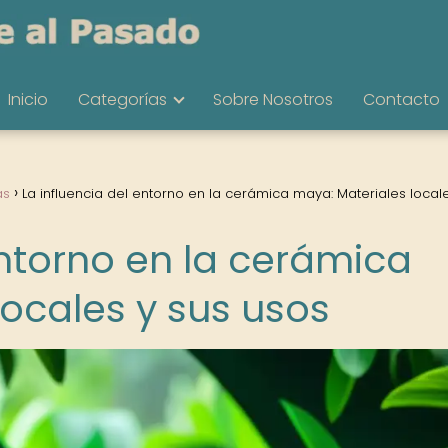
Inicio
Categorías
Sobre Nosotros
Contacto
as
La influencia del entorno en la cerámica maya: Materiales local
entorno en la cerámica
ocales y sus usos