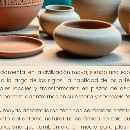
mental en la civilización maya, siendo una exp
a lo largo de los siglos. La habilidad de los art
ales locales y transformarlos en piezas de ce
 permite adentrarnos en su historia y cosmovisión
los mayas desarrollaron técnicas cerámicas sofist
nto del entorno natural. La cerámica no solo c
idiana, sino que también era un medio para plas