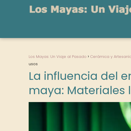
Los Mayas: Un Viaje al Pasado
Cerámica y Artesaní
usos
La influencia del 
maya: Materiales l