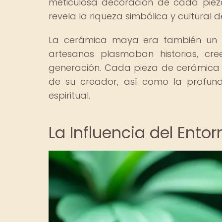
meticulosa decoración de cada pieza
revela la riqueza simbólica y cultural
La cerámica maya era también un me
artesanos plasmaban historias, cre
generación. Cada pieza de cerámica er
de su creador, así como la profun
espiritual.
La Influencia del Ent