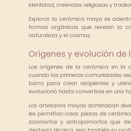
identidad, creencias religiosas y tradic
Explorar la cerámica maya es adentr
formas orgánicas que revelan la co
naturaleza y el cosmos.
Orígenes y evolución de 
Los orígenes de la cerámica en la c
cuando las primeras comunidades sede
barro para crear recipientes y utens
evolucionó hasta convertirse en una fo
Los artesanos mayas dominaban dive
les permitían crear piezas de cerámic
zoomorfos y antropomorfos que deco
destreza técnica, sino también su pro