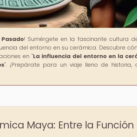
l Pasado
! Sumérgete en la fascinante cultura d
nfluencia del entorno en su cerámica. Descubre có
aciones en "
La influencia del entorno en la ce
os
". ¡Prepárate para un viaje lleno de historia, 
mica Maya: Entre la Función 