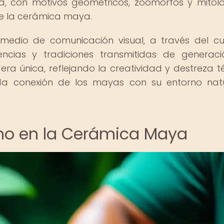
, con motivos geométricos, zoomorfos y mitoló
 de la cerámica maya.
dio de comunicación visual, a través del cu
encias y tradiciones transmitidas de generac
a única, reflejando la creatividad y destreza t
da conexión de los mayas con su entorno nat
orno en la Cerámica Maya