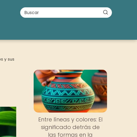
es y sus
Entre líneas y colores: El
significado detrás de
las formas en la