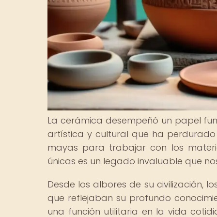
La cerámica desempeñó un papel funda
artística y cultural que ha perdurado 
mayas para trabajar con los materi
únicas es un legado invaluable que nos
Desde los albores de su civilización, 
que reflejaban su profundo conocimie
una función utilitaria en la vida cot