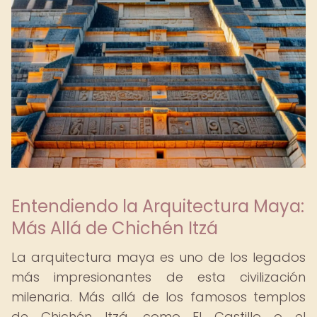
Entendiendo la Arquitectura Maya:
Más Allá de Chichén Itzá
La arquitectura maya es uno de los legados
más impresionantes de esta civilización
milenaria. Más allá de los famosos templos
de Chichén Itzá, como El Castillo o el