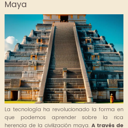
Maya
La tecnología ha revolucionado la forma en
que podemos aprender sobre la rica
herencia de la civilización maya.
A través de