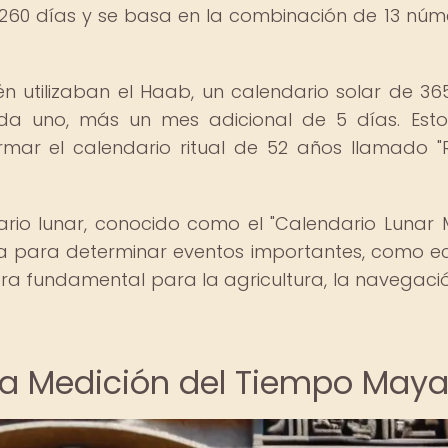
e 260 días y se basa en la combinación de 13 núm
n utilizaban el Haab, un calendario solar de 36
da uno, más un mes adicional de 5 días. Est
mar el calendario ritual de 52 años llamado 
rio lunar, conocido como el "Calendario Lunar 
na para determinar eventos importantes, como ec
 era fundamental para la agricultura, la navegació
 la Medición del Tiempo May