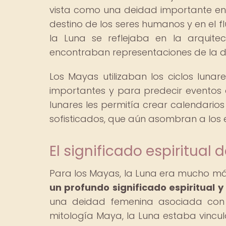
vista como una deidad importante en l
destino de los seres humanos y en el fl
la Luna se reflejaba en la arquit
encontraban representaciones de la di
Los Mayas utilizaban los ciclos lunar
importantes y para predecir eventos 
lunares les permitía crear calendario
sofisticados, que aún asombran a los 
El significado espiritual 
Para los Mayas, la Luna era mucho má
un profundo significado espiritual y
una deidad femenina asociada con la
mitología Maya, la Luna estaba vinculad