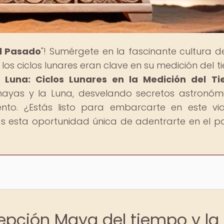
al Pasado
"! Sumérgete en la fascinante cultura d
los ciclos lunares eran clave en su medición del t
 Luna: Ciclos Lunares en la Medición del T
mayas y la Luna, desvelando secretos astronóm
ento. ¿Estás listo para embarcarte en este vi
das esta oportunidad única de adentrarte en el 
cepción Maya del tiempo y la