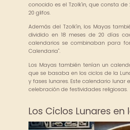
conocido es el Tzolk'in, que consta d
20 glifos.
Además del Tzolk'in, los Mayas tambié
dividido en 18 meses de 20 días ca
calendarios se combinaban para for
Calendaria".
Los Mayas también tenían un calenda
que se basaba en los ciclos de la Lu
y fases lunares. Este calendario lunar
celebración de festividades religiosas.
Los Ciclos Lunares en