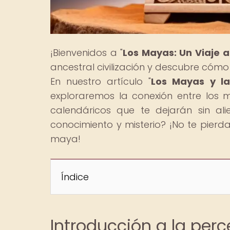
¡Bienvenidos a "
Los Mayas: Un Viaje 
ancestral civilización y descubre cómo 
En nuestro artículo "
Los Mayas y la
exploraremos la conexión entre los 
calendáricos que te dejarán sin ali
conocimiento y misterio? ¡No te pier
maya!
Índice
Introducción a la per