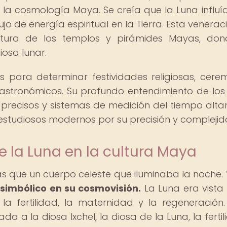
a cosmología Maya. Se creía que la Luna influía
ujo de energía espiritual en la Tierra. Esta venerac
ectura de los templos y pirámides Mayas, do
osa lunar.
es para determinar festividades religiosas, cere
astronómicos. Su profundo entendimiento de los 
s precisos y sistemas de medición del tiempo alt
estudiosos modernos por su precisión y complejid
de la Luna en la cultura Maya
s que un cuerpo celeste que iluminaba la noche.
 simbólico en su cosmovisión.
La Luna era vist
 fertilidad, la maternidad y la regeneración.
a a la diosa Ixchel, la diosa de la Luna, la fertil