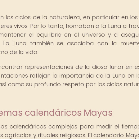
 los ciclos de la naturaleza, en particular en los 
eres vivos. Por lo tanto, honraban a la Luna a tra
antener el equilibrio en el universo y a asegu
a. La Luna también se asociaba con la muert
rno de la vida.
contrar representaciones de la diosa lunar en es
entaciones reflejan la importancia de la Luna en l
 así como su profundo respeto por los ciclos natur
stemas calendáricos Mayas
mas calendáricos complejos para medir el tiemp
 agrícolas y rituales religiosos. El calendario Ma