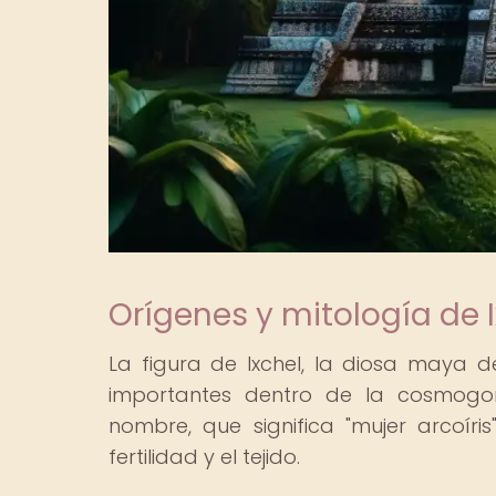
Orígenes y mitología de 
La figura de Ixchel, la diosa maya d
importantes dentro de la cosmogon
nombre, que significa "mujer arcoíri
fertilidad y el tejido.