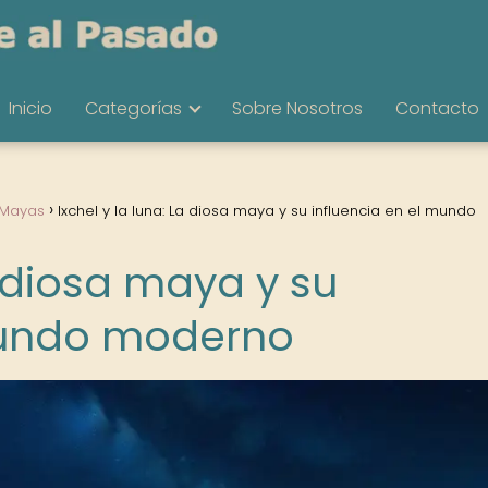
Inicio
Categorías
Sobre Nosotros
Contacto
 Mayas
Ixchel y la luna: La diosa maya y su influencia en el mundo
a diosa maya y su
 mundo moderno