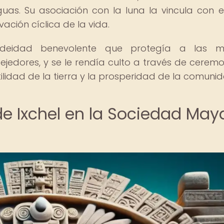
as. Su asociación con la luna la vincula con el
ación cíclica de la vida.
deidad benevolente que protegía a las mu
ejedores, y se le rendía culto a través de ceremo
ilidad de la tierra y la prosperidad de la comunid
 de Ixchel en la Sociedad May