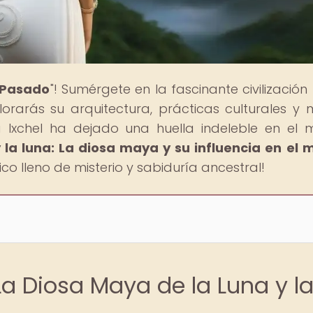
l Pasado
"! Sumérgete en la fascinante civilizació
orarás su arquitectura, prácticas culturales y
Ixchel ha dejado una huella indeleble en el
y la luna: La diosa maya y su influencia en el
ico lleno de misterio y sabiduría ancestral!
 La Diosa Maya de la Luna y l