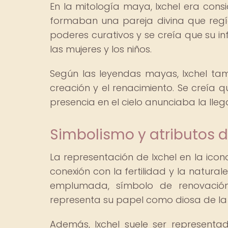
En la mitología maya, Ixchel era consi
formaban una pareja divina que regía 
poderes curativos y se creía que su in
las mujeres y los niños.
Según las leyendas mayas, Ixchel tamb
creación y el renacimiento. Se creía q
presencia en el cielo anunciaba la llega
Simbolismo y atributos de
La representación de Ixchel en la ico
conexión con la fertilidad y la natura
emplumada, símbolo de renovación
representa su papel como diosa de la 
Además, Ixchel suele ser represent