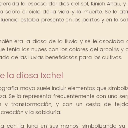
derada la esposa del dios del sol, Kinich Ahau, y 
sobre el ciclo de la vida y la muerte. Se le atr
fluencia estaba presente en los partos y en la sa
ién era la diosa de la lluvia y se le asociaba 
ue teñía las nubes con los colores del arcoíris y 
da de las lluvias beneficiosas para los cultivos.
 la diosa Ixchel
nografía maya suele incluir elementos que simboli
leza. Se la representa frecuentemente con una ser
 y transformación, y con un cesto de tejido
creación y la sabiduría.
ada con la luna en sus manos, simbolizando su