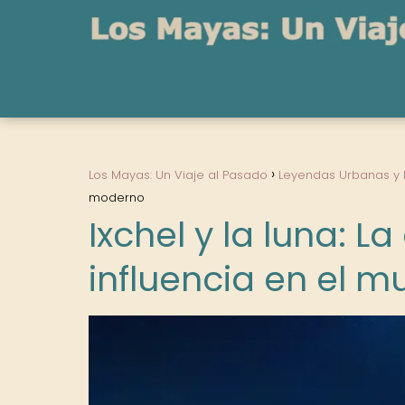
Los Mayas: Un Viaje al Pasado
Leyendas Urbanas y
moderno
Ixchel y la luna: L
influencia en el