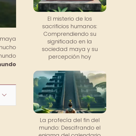
El misterio de los
sacrificios humanos:
Comprendiendo su
n maya
significado en la
 mucho
sociedad maya y su
 mundo
percepción hoy
 mundo
La profecía del fin del
a
mundo: Descifrando el
enigma del calendario