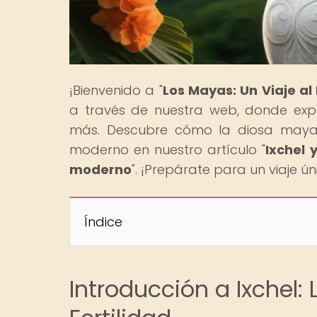
¡Bienvenido a "
Los Mayas: Un Viaje a
a través de nuestra web, donde expl
más. Descubre cómo la diosa maya 
moderno en nuestro artículo "
Ixchel 
moderno
". ¡Prepárate para un viaje ún
Índice
Introducción a Ixchel: