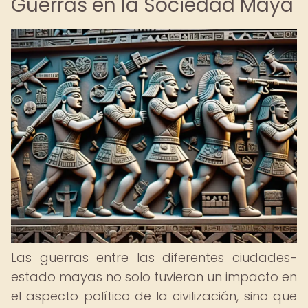
Guerras en la Sociedad Maya
Las guerras entre las diferentes ciudades-
estado mayas no solo tuvieron un impacto en
el aspecto político de la civilización, sino que