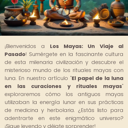
¡Bienvenidos a
Los Mayas: Un Viaje al
Pasado
! Sumérgete en la fascinante cultura
de esta milenaria civilización y descubre el
misterioso mundo de los rituales mayas con
luna. En nuestro artículo "
El papel de la luna
en las curaciones y rituales mayas
"
exploraremos cómo los antiguos mayas
utilizaban la energía lunar en sus prácticas
de medicina y herbolaria. ¿Estás listo para
adentrarte en este enigmático universo?
¡Sigue leyendo y déjate sorprender!