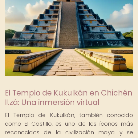
El Templo de Kukulkán en Chichén
Itzá: Una inmersión virtual
El Templo de Kukulkán, también conocido
como El Castillo, es uno de los íconos más
reconocidos de la civilización maya y se