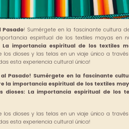
al Pasado
! Sumérgete en la fascinante cultura d
importancia espiritual de los textiles mayas en n
 La importancia espiritual de los textiles 
 los dioses y las telas en un viaje único a través
rdas esta experiencia cultural única!
 al Pasado!
Sumérgete en la fascinante cult
re la importancia espiritual de los textiles ma
s dioses: La importancia espiritual de los te
 los dioses y las telas en un viaje único a través
rdas esta experiencia cultural única!