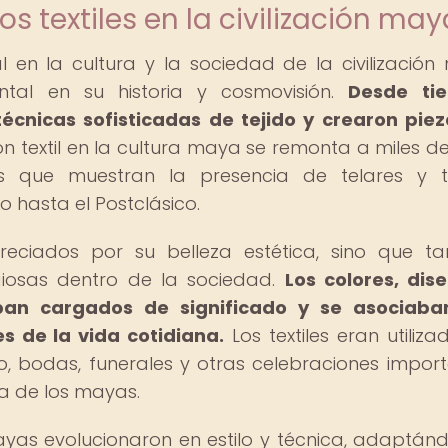
os textiles en la civilización may
l en la cultura y la sociedad de la civilización
al en su historia y cosmovisión.
Desde ti
técnicas sofisticadas de tejido y crearon pie
ón textil en la cultura maya se remonta a miles d
s que muestran la presencia de telares y te
 hasta el Postclásico.
eciados por su belleza estética, sino que t
igiosas dentro de la sociedad.
Los colores, dis
taban cargados de significado y se asociaba
s de la vida cotidiana.
Los textiles eran utiliza
so, bodas, funerales y otras celebraciones import
a de los mayas.
mayas evolucionaron en estilo y técnica, adaptán