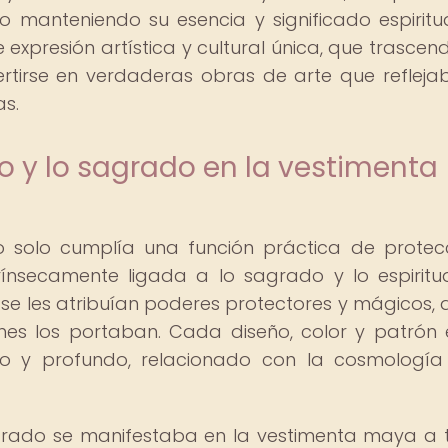
ro manteniendo su esencia y significado espiritua
 expresión artística y cultural única, que trascend
rtirse en verdaderas obras de arte que refleja
as.
co y lo sagrado en la vestimenta
o solo cumplía una función práctica de protec
ínsecamente ligada a lo sagrado y lo espiritua
 se les atribuían poderes protectores y mágicos, 
enes los portaban. Cada diseño, color y patrón 
fico y profundo, relacionado con la cosmología
agrado se manifestaba en la vestimenta maya a 