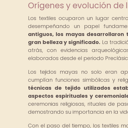
Orígenes y evolución de l
Los textiles ocuparon un lugar centra
desempeñando un papel fundament
antiguos, los mayas desarrollaron 
gran belleza y significado.
La tradici
atrás, con evidencias arqueológica
elaborados desde el periodo Preclásico
Los tejidos mayas no solo eran apr
cumplían funciones simbólicas y rel
técnicas de tejido utilizados es
aspectos espirituales y ceremoniale
ceremonias religiosas, rituales de pa
demostrando su importancia en la vid
Con el paso del tiempo, los textiles 