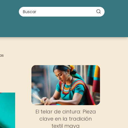
as
El telar de cintura: Pieza
clave en la tradición
textil maya