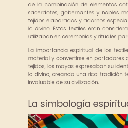
de la combinación de elementos coti
sacerdotes, gobernantes y nobles m
tejidos elaborados y adornos especia
lo divino. Estos textiles eran consid
utilizaban en ceremonias y rituales pa
La importancia espiritual de los tex
material y convertirse en portadores d
tejidos, los mayas expresaban su identi
lo divino, creando una rica tradición
invaluable de su civilización.
La simbología espiritu