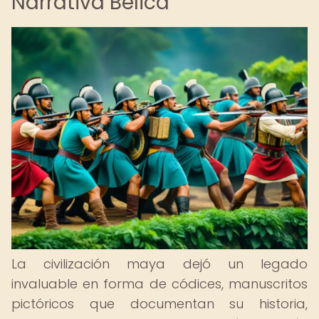
Narrativa Bélica
La civilización maya dejó un legado
invaluable en forma de códices, manuscritos
pictóricos que documentan su historia,