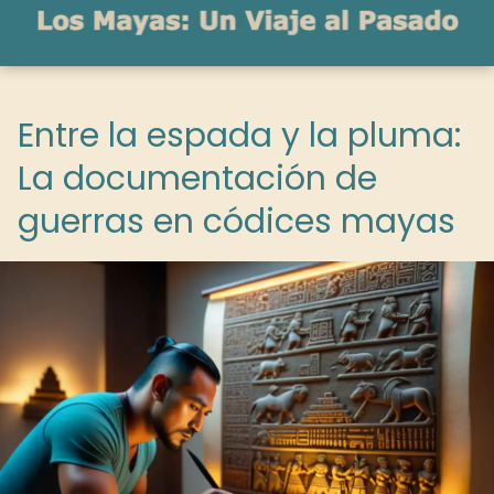
Entre la espada y la pluma:
La documentación de
guerras en códices mayas