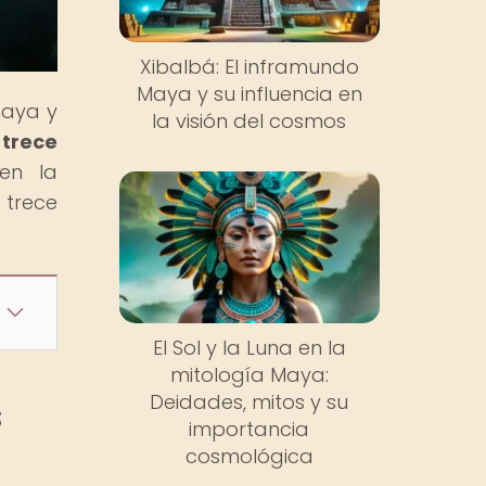
Xibalbá: El inframundo
Maya y su influencia en
maya y
la visión del cosmos
 trece
en la
 trece
El Sol y la Luna en la
mitología Maya:
Deidades, mitos y su
s
importancia
cosmológica