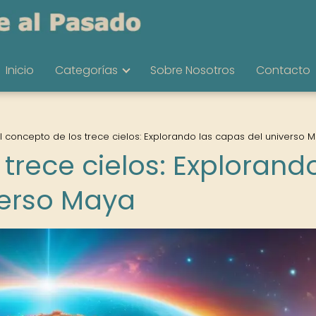
Inicio
Categorías
Sobre Nosotros
Contacto
l concepto de los trece cielos: Explorando las capas del universo 
 trece cielos: Explorand
verso Maya