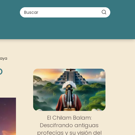
Maya
o
El Chilam Balam:
Descifrando antiguas
profecías y su visión del