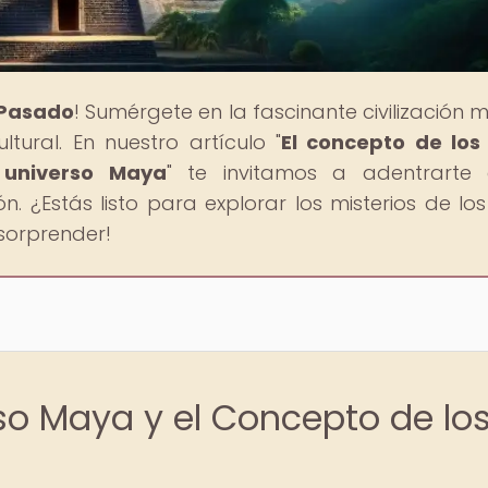
 Pasado
! Sumérgete en la fascinante civilización 
tural. En nuestro artículo "
El concepto de los
 universo Maya
" te invitamos a adentrarte 
n. ¿Estás listo para explorar los misterios de los
 sorprender!
rso Maya y el Concepto de lo