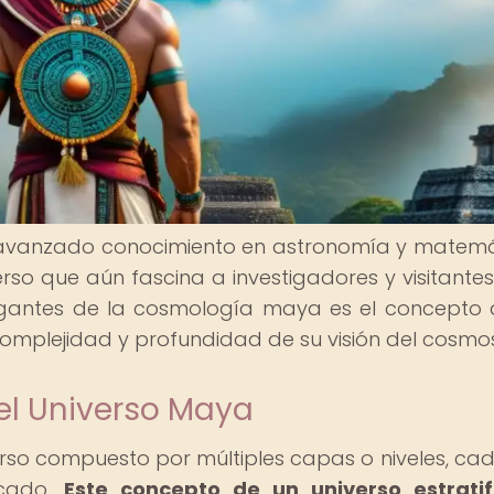
u avanzado conocimiento en astronomía y matemá
rso que aún fascina a investigadores y visitantes
rigantes de la cosmología maya es el concepto 
 complejidad y profundidad de su visión del cosmo
el Universo Maya
rso compuesto por múltiples capas o niveles, ca
icado.
Este concepto de un universo estratif