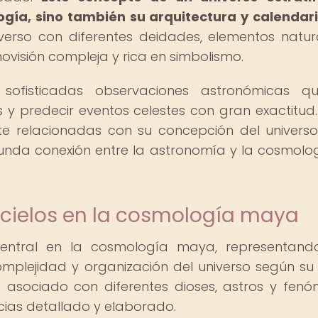
ología, sino también su arquitectura y calendari
erso con diferentes deidades, elementos natur
ovisión compleja y rica en simbolismo.
sofisticadas observaciones astronómicas qu
s y predecir eventos celestes con gran exactitud.
e relacionadas con su concepción del universo
funda conexión entre la astronomía y la cosmolo
 cielos en la cosmología maya
central en la cosmología maya, representan
omplejidad y organización del universo según su v
 asociado con diferentes dioses, astros y fen
cias detallado y elaborado.