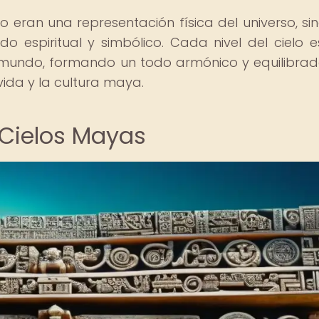
lo eran una representación física del universo, si
o espiritual y simbólico. Cada nivel del cielo 
framundo, formando un todo armónico y equilibra
vida y la cultura maya.
 Cielos Mayas