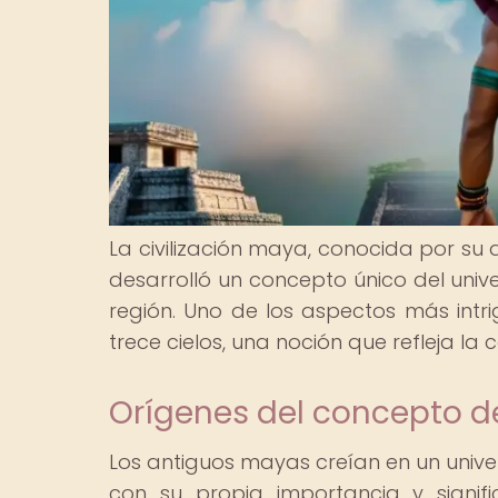
La civilización maya, conocida por s
desarrolló un concepto único del unive
región. Uno de los aspectos más int
trece cielos, una noción que refleja la
Orígenes del concepto d
Los antiguos mayas creían en un unive
con su propia importancia y signif