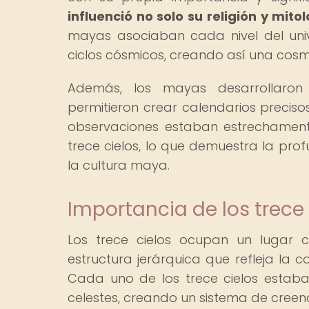
influenció no solo su religión y mit
mayas asociaban cada nivel del univ
ciclos cósmicos, creando así una cosm
Además, los mayas desarrollaron 
permitieron crear calendarios preciso
observaciones estaban estrechament
trece cielos, lo que demuestra la pro
la cultura maya.
Importancia de los trece
Los trece cielos ocupan un lugar 
estructura jerárquica que refleja la c
Cada uno de los trece cielos estaba
celestes, creando un sistema de creen