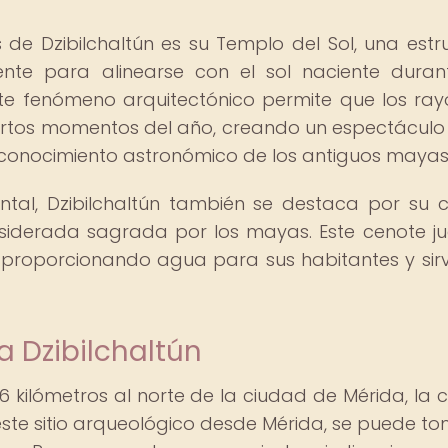
de Dzibilchaltún es su Templo del Sol, una estr
ente para alinearse con el sol naciente duran
te fenómeno arquitectónico permite que los ray
 ciertos momentos del año, creando un espectáculo 
 conocimiento astronómico de los antiguos mayas
al, Dzibilchaltún también se destaca por su 
siderada sagrada por los mayas. Este cenote j
, proporcionando agua para sus habitantes y sir
a Dzibilchaltún
6 kilómetros al norte de la ciudad de Mérida, la c
este sitio arqueológico desde Mérida, se puede to