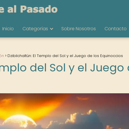
Inicio
Categorías
Sobre Nosotros
Contacto
ón
Dzibilchaltún: El Templo del Sol y el Juego de los Equinoccios
emplo del Sol y el Juego