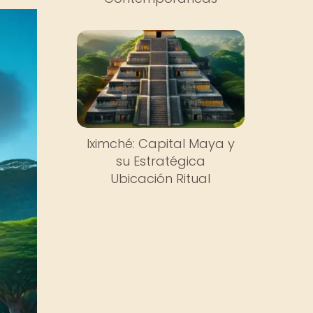
Iximché: Capital Maya y
su Estratégica
Ubicación Ritual