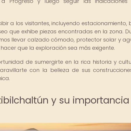
 a Progreso y luego seguir las indicaciones
cibir a los visitantes, incluyendo estacionamiento, 
o que exhibe piezas encontradas en la zona. D
damos llevar calzado cómodo, protector solar y ag
 hacer que la exploración sea más exigente.
ortunidad de sumergirte en la rica historia y cult
avillarte con la belleza de sus construccione
ica.
zibilchaltún y su importancia