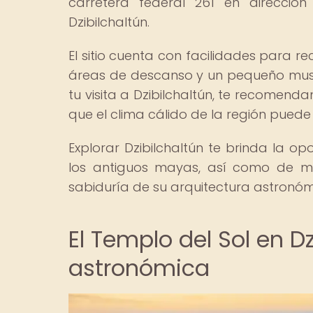
carretera federal 261 en dirección
Dzibilchaltún.
El sitio cuenta con facilidades para re
áreas de descanso y un pequeño muse
tu visita a Dzibilchaltún, te recomen
que el clima cálido de la región puede
Explorar Dzibilchaltún te brinda la op
los antiguos mayas, así como de mar
sabiduría de su arquitectura astronóm
El Templo del Sol en D
astronómica