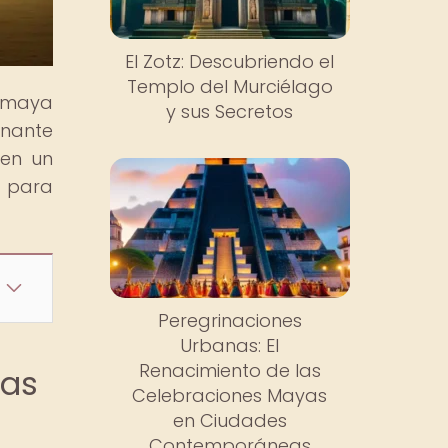
El Zotz: Descubriendo el
Templo del Murciélago
n maya
y sus Secretos
inante
 en un
o para
Peregrinaciones
Urbanas: El
Renacimiento de las
ras
Celebraciones Mayas
en Ciudades
Contemporáneas