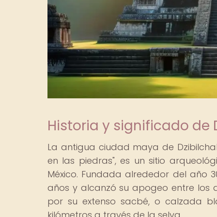
Historia y significado de 
La antigua ciudad maya de Dzibilchal
en las piedras", es un sitio arqueol
México. Fundada alrededor del año 30
años y alcanzó su apogeo entre los añ
por su extenso sacbé, o calzada bla
kilómetros a través de la selva.