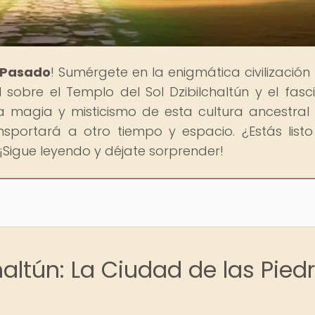
l Pasado
! Sumérgete en la enigmática civilizació
l sobre el Templo del Sol Dzibilchaltún y el fasc
a magia y misticismo de esta cultura ancestral
ansportará a otro tiempo y espacio. ¿Estás list
 ¡Sigue leyendo y déjate sorprender!
haltún: La Ciudad de las Pied