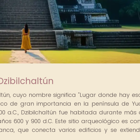
Dzibilchaltún
tún, cuyo nombre significa "Lugar donde hay esc
ógico de gran importancia en la península de Yu
0 a.C., Dzibilchaltún fue habitada durante más 
os 600 y 900 d.C. Este sitio arqueológico es co
nca, que conecta varios edificios y se extien