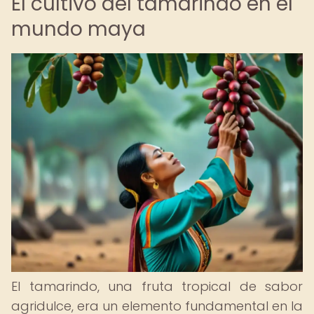
El cultivo del tamarindo en el
mundo maya
El tamarindo, una fruta tropical de sabor
agridulce, era un elemento fundamental en la