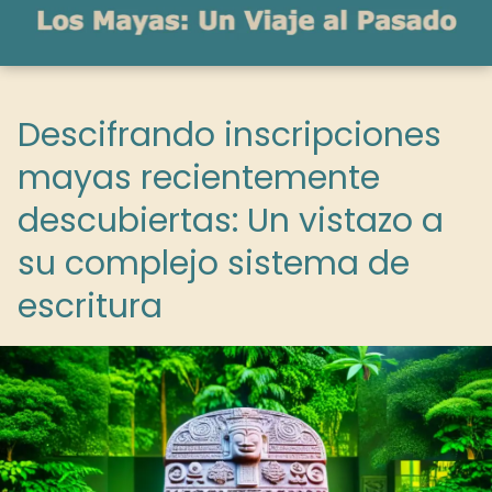
Descifrando inscripciones
mayas recientemente
descubiertas: Un vistazo a
su complejo sistema de
escritura