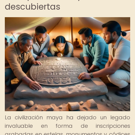
descubiertas
La civilización maya ha dejado un legado
invaluable en forma de inscripciones
grabadas en estelas, monumentos y códices