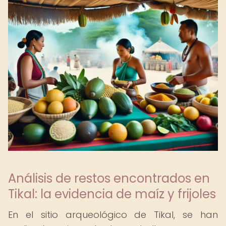
Análisis de restos encontrados en
Tikal: la evidencia de maíz y frijoles
En el sitio arqueológico de Tikal, se han