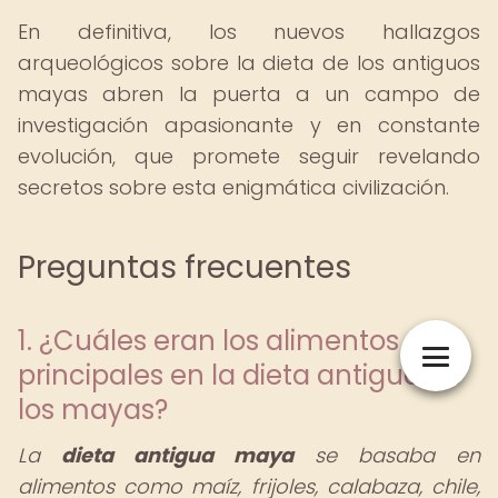
En definitiva, los nuevos hallazgos
arqueológicos sobre la dieta de los antiguos
mayas abren la puerta a un campo de
investigación apasionante y en constante
evolución, que promete seguir revelando
secretos sobre esta enigmática civilización.
Preguntas frecuentes
1. ¿Cuáles eran los alimentos
principales en la dieta antigua de
los mayas?
La
dieta antigua maya
se basaba en
alimentos como maíz, frijoles, calabaza, chile,