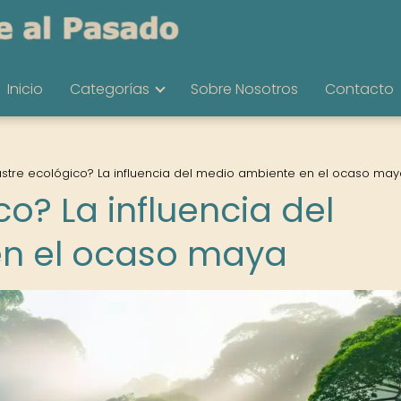
Inicio
Categorías
Sobre Nosotros
Contacto
stre ecológico? La influencia del medio ambiente en el ocaso may
o? La influencia del
n el ocaso maya