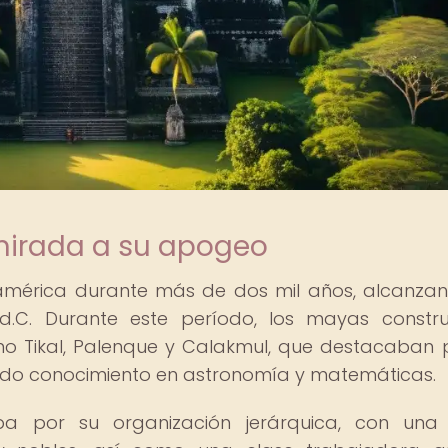
mirada a su apogeo
soamérica durante más de dos mil años, alcanza
.C. Durante este período, los mayas constr
o Tikal, Palenque y Calakmul, que destacaban 
do conocimiento en astronomía y matemáticas.
a por su organización jerárquica, con una 