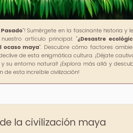
l Pasado
"! Sumérgete en la fascinante historia y 
uestro artículo principal: "
¿Desastre ecológi
el ocaso maya
". Descubre cómo factores ambie
eclive de esta enigmática cultura. ¡Déjate cautiv
 y su entorno natural! ¡Explora más allá y descub
e esta increíble civilización!
de la civilización maya