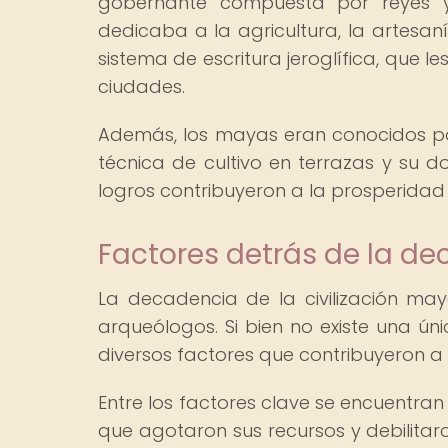
gobernante compuesta por reyes y
dedicaba a la agricultura, la artesan
sistema de escritura jeroglífica, que le
ciudades.
Además, los mayas eran conocidos por
técnica de cultivo en terrazas y su dom
logros contribuyeron a la prosperidad y
Factores detrás de la d
La decadencia de la civilización may
arqueólogos. Si bien no existe una ún
diversos factores que contribuyeron a 
Entre los factores clave se encuentra
que agotaron sus recursos y debilitar