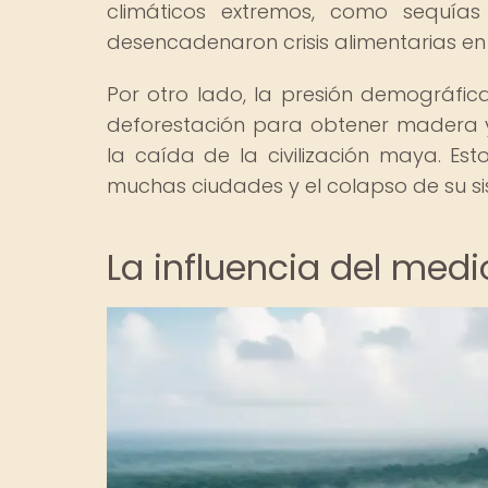
climáticos extremos, como sequías
desencadenaron crisis alimentarias en 
Por otro lado, la presión demográfic
deforestación para obtener madera 
la caída de la civilización maya. 
muchas ciudades y el colapso de su sis
La influencia del med