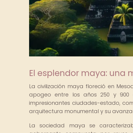
El esplendor maya: una 
La civilización maya floreció en Me
apogeo entre los años 250 y 900 d
impresionantes ciudades-estado, com
arquitectura monumental y su avanza
La sociedad maya se caracterizab