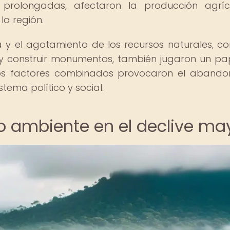
 prolongadas, afectaron la producción agrí
la región.
a y el agotamiento de los recursos naturales, c
y construir monumentos, también jugaron un pa
Estos factores combinados provocaron el aband
tema político y social.
io ambiente en el declive ma