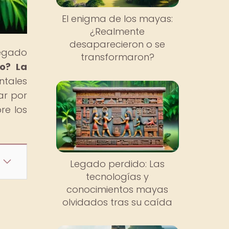
El enigma de los mayas:
¿Realmente
desaparecieron o se
legado
transformaron?
co? La
ntales
ar por
re los
Legado perdido: Las
tecnologías y
conocimientos mayas
olvidados tras su caída