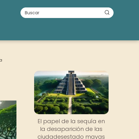
a
El papel de la sequía en
la desaparición de las
ciudadesestado mayas