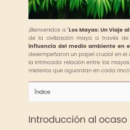
¡Bienvenidos a "
Los Mayas: Un Viaje a
de la civilización maya a través de n
influencia del medio ambiente en 
desempeñaron un papel crucial en el d
la intrincada relación entre los mayas
misterios que aguardan en cada rincón d
Índice
Introducción al ocaso 