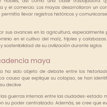
 nobles, así como una clase trabajadora q
ía y el comercio. Los mayas desarrollaron un co
s permitía llevar registros históricos y comunicars
 sus avances en la agricultura, especialmente 
inio en el cultivo del maíz, frijoles y calabazas.
 sostenibilidad de su civilización durante siglos.
ecadencia maya
a ha sido objeto de debate entre los historiad
ica causa que explique su colapso, se han identi
su declive.
n las guerras internas entre las ciudades-estado 
on su poder centralizado. Además, se cree que e