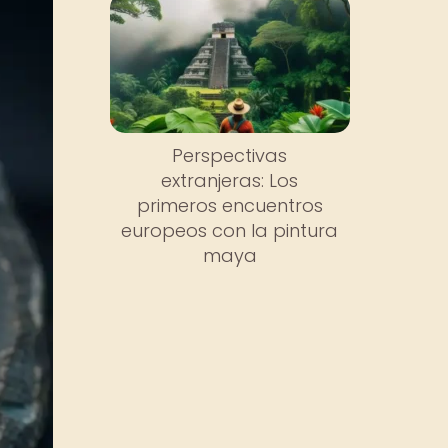
Perspectivas
extranjeras: Los
primeros encuentros
europeos con la pintura
maya