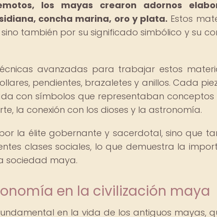
emotos, los mayas crearon adornos elabo
sidiana, concha marina, oro y plata.
Estos mate
 sino también por su significado simbólico y su co
técnicas avanzadas para trabajar estos materi
llares, pendientes, brazaletes y anillos. Cada pie
da con símbolos que representaban concepto
rte, la conexión con los dioses y la astronomía.
 por la élite gobernante y sacerdotal, sino que t
ntes clases sociales, lo que demuestra la impor
 la sociedad maya.
ronomía en la civilización maya
ndamental en la vida de los antiguos mayas, q