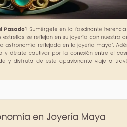
al Pasado
"! Sumérgete en la fascinante herencia
estrellas se reflejan en su joyería con nuestro ar
s: La astronomía reflejada en la joyería maya". Adé
 y déjate cautivar por la conexión entre el co
nde y disfruta de este apasionante viaje a trav
ronomía en Joyería Maya