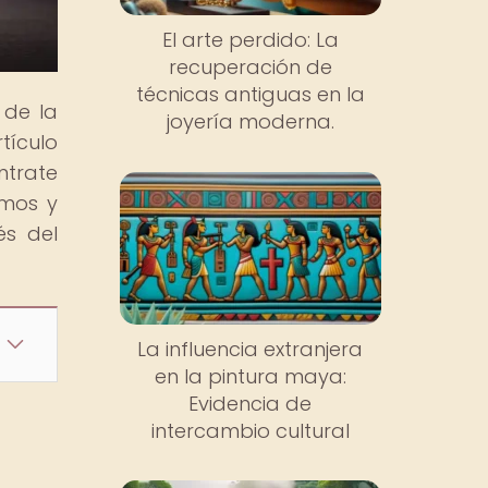
El arte perdido: La
recuperación de
técnicas antiguas en la
 de la
joyería moderna.
tículo
ntrate
smos y
és del
La influencia extranjera
en la pintura maya:
Evidencia de
intercambio cultural