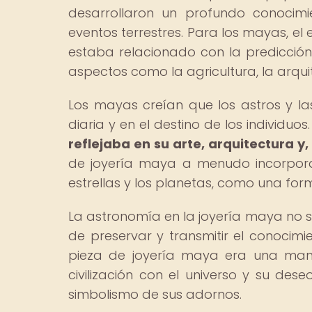
desarrollaron un profundo conocimi
eventos terrestres. Para los mayas, el 
estaba relacionado con la predicción
aspectos como la agricultura, la arquite
Los mayas creían que los astros y la
diaria y en el destino de los individuos
reflejaba en su arte, arquitectura y,
de joyería maya a menudo incorporab
estrellas y los planetas, como una for
La astronomía en la joyería maya no s
de preservar y transmitir el conoci
pieza de joyería maya era una mani
civilización con el universo y su des
simbolismo de sus adornos.