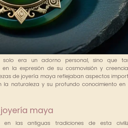
o solo era un adorno personal, sino que ta
 en la expresión de su cosmovisión y creencia
iezas de joyería maya reflejaban aspectos impor
on la naturaleza y su profundo conocimiento en
a joyería maya
en las antiguas tradiciones de esta civili