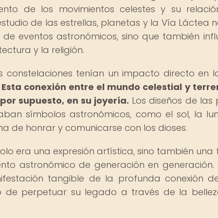
ento de los movimientos celestes y su relaci
estudio de las estrellas, planetas y la Vía Láctea n
 de eventos astronómicos, sino que también infl
ctura y la religión.
s constelaciones tenían un impacto directo en l
.
Esta conexión entre el mundo celestial y terre
 por supuesto, en su joyería.
Los diseños de las 
an símbolos astronómicos, como el sol, la lun
ma de honrar y comunicarse con los dioses.
olo era una expresión artística, sino también una
miento astronómico de generación en generación
festación tangible de la profunda conexión d
eo de perpetuar su legado a través de la bellez