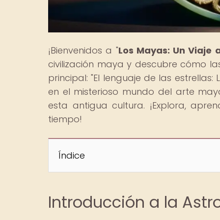
¡Bienvenidos a "
Los Mayas: Un Viaje 
civilización maya y descubre cómo las 
principal: "El lenguaje de las estrella
en el misterioso mundo del arte maya
esta antigua cultura. ¡Explora, apre
tiempo!
Índice
Introducción a la Ast