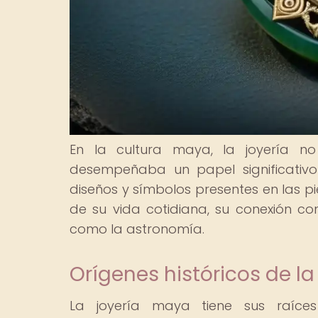
En la cultura maya, la joyería n
desempeñaba un papel significativo
diseños y símbolos presentes en las p
de su vida cotidiana, su conexión c
como la astronomía.
Orígenes históricos de l
La joyería maya tiene sus raíces 