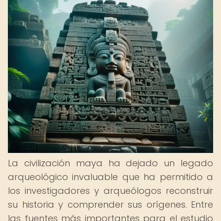
La civilización maya ha dejado un legado
arqueológico invaluable que ha permitido a
los investigadores y arqueólogos reconstruir
su historia y comprender sus orígenes. Entre
las fuentes más importantes para el estudio