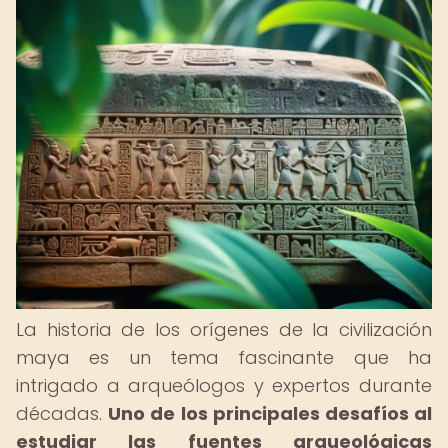
La historia de los orígenes de la civilización
maya es un tema fascinante que ha
intrigado a arqueólogos y expertos durante
décadas.
Uno de los principales desafíos al
estudiar las fuentes arqueológicas