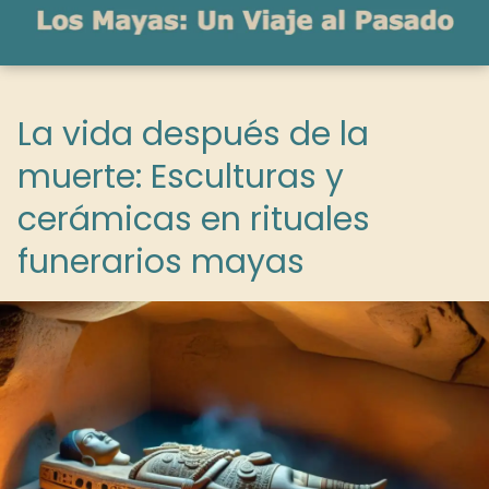
La vida después de la
muerte: Esculturas y
cerámicas en rituales
funerarios mayas