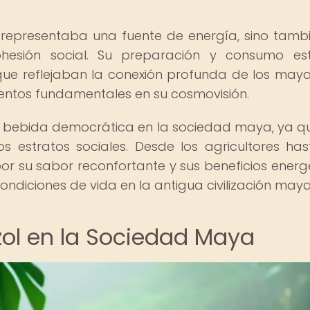
o representaba una fuente de energía, sino tamb
ohesión social. Su preparación y consumo e
que reflejaban la conexión profunda de los may
ementos fundamentales en su cosmovisión.
a bebida democrática en la sociedad maya, ya q
 estratos sociales. Desde los agricultores has
or su sabor reconfortante y sus beneficios energé
ndiciones de vida en la antigua civilización maya
zol en la Sociedad Maya