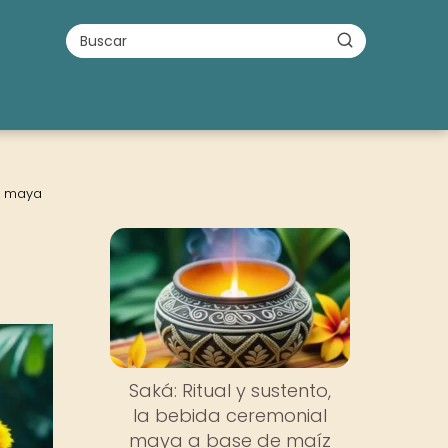
ra maya
u
Saká: Ritual y sustento,
la bebida ceremonial
maya a base de maíz