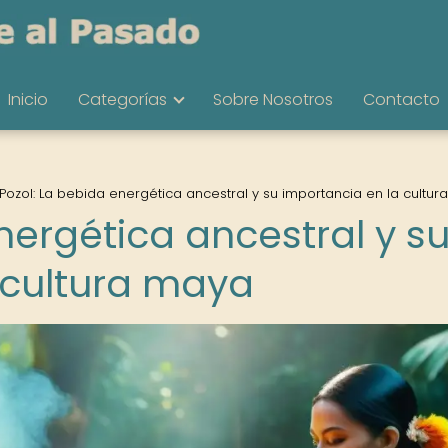
Inicio
Categorías
Sobre Nosotros
Contacto
Pozol: La bebida energética ancestral y su importancia en la cultu
nergética ancestral y s
 cultura maya