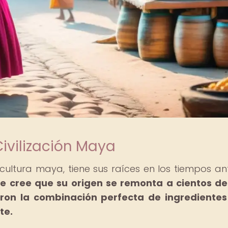
Civilización Maya
 cultura maya, tiene sus raíces en los tiempos an
e cree que su origen se remonta a cientos d
ron la combinación perfecta de ingrediente
te.