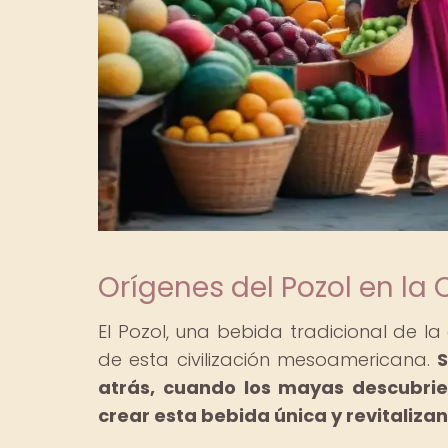
Orígenes del Pozol en la 
El Pozol, una bebida tradicional de la
de esta civilización mesoamericana.
S
atrás, cuando los mayas descubrie
crear esta bebida única y revitalizan