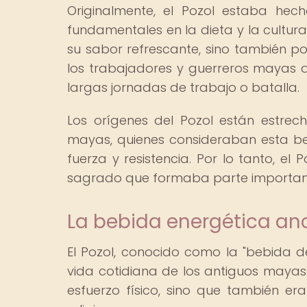
Originalmente, el Pozol estaba he
fundamentales en la dieta y la cultur
su sabor refrescante, sino también po
los trabajadores y guerreros mayas 
largas jornadas de trabajo o batalla.
Los orígenes del Pozol están estrec
mayas, quienes consideraban esta b
fuerza y resistencia. Por lo tanto, e
sagrado que formaba parte importante
La bebida energética anc
El Pozol, conocido como la "bebida 
vida cotidiana de los antiguos maya
esfuerzo físico, sino que también era