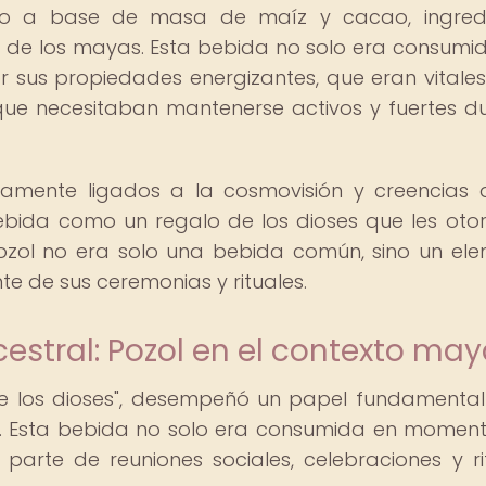
cho a base de masa de maíz y cacao, ingred
a de los mayas. Esta bebida no solo era consumi
r sus propiedades energizantes, que eran vitale
que necesitaban mantenerse activos y fuertes d
hamente ligados a la cosmovisión y creencias 
ebida como un regalo de los dioses que les ot
l Pozol no era solo una bebida común, sino un el
 de sus ceremonias y rituales.
estral: Pozol en el contexto ma
de los dioses", desempeñó un papel fundamental
s. Esta bebida no solo era consumida en momen
 parte de reuniones sociales, celebraciones y ri