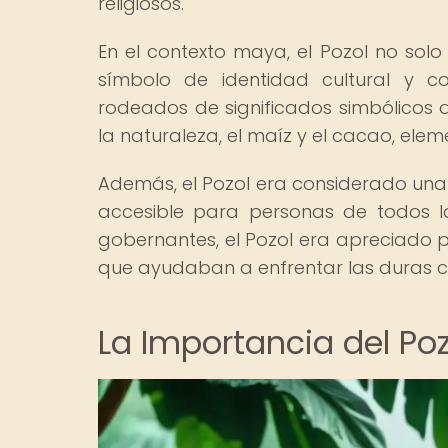
religiosos.
En el contexto maya, el Pozol no sol
símbolo de identidad cultural y c
rodeados de significados simbólicos 
la naturaleza, el maíz y el cacao, el
Además, el Pozol era considerado un
accesible para personas de todos los
gobernantes, el Pozol era apreciado p
que ayudaban a enfrentar las duras co
La Importancia del Po