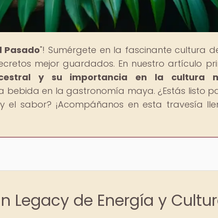
al Pasado
"! Sumérgete en la fascinante cultura d
secretos mejor guardados. En nuestro artículo pri
cestral y su importancia en la cultura 
a bebida en la gastronomía maya. ¿Estás listo p
o y el sabor? ¡Acompáñanos en esta travesía ll
Un Legacy de Energía y Cultu