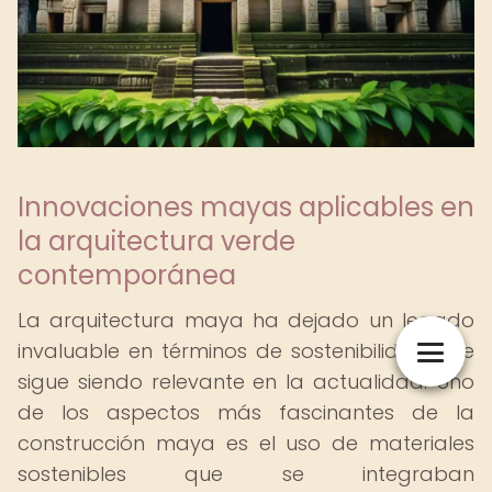
Innovaciones mayas aplicables en
la arquitectura verde
contemporánea
La arquitectura maya ha dejado un legado
invaluable en términos de sostenibilidad que
sigue siendo relevante en la actualidad. Uno
de los aspectos más fascinantes de la
construcción maya es el uso de materiales
sostenibles que se integraban