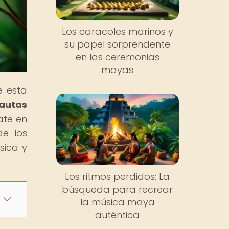
Los caracoles marinos y
su papel sorprendente
en las ceremonias
mayas
e esta
lautas
ate en
de los
sica y
Los ritmos perdidos: La
búsqueda para recrear
la música maya
auténtica