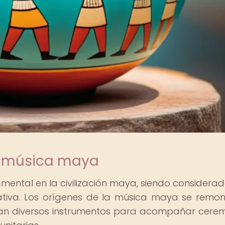
la música maya
ntal en la civilización maya, siendo considera
ificativa. Los orígenes de la música maya se remo
aban diversos instrumentos para acompañar cere