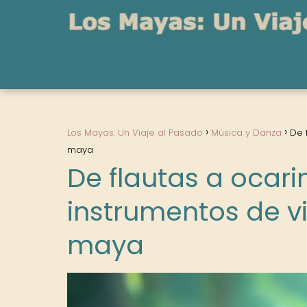
Los Mayas: Un Viaje al Pasado
Música y Danza
De 
maya
De flautas a ocari
instrumentos de vi
maya