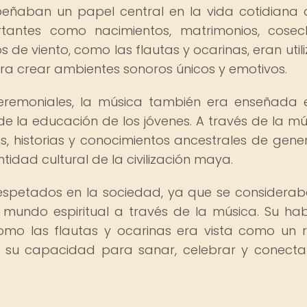
eñaban un papel central en la vida cotidiana 
ntes como nacimientos, matrimonios, cosec
 de viento, como las flautas y ocarinas, eran util
ara crear ambientes sonoros únicos y emotivos.
remoniales, la música también era enseñada 
 la educación de los jóvenes. A través de la mú
es, historias y conocimientos ancestrales de gene
tidad cultural de la civilización maya.
espetados en la sociedad, ya que se considera
mundo espiritual a través de la música. Su hab
omo las flautas y ocarinas era vista como un 
r su capacidad para sanar, celebrar y conecta