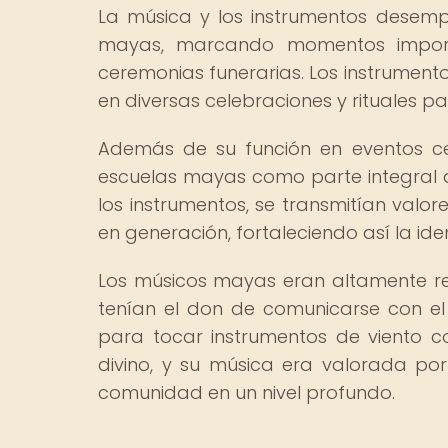
La música y los instrumentos desemp
mayas, marcando momentos importa
ceremonias funerarias. Los instrumentos
en diversas celebraciones y rituales p
Además de su función en eventos ce
escuelas mayas como parte integral de
los instrumentos, se transmitían valor
en generación, fortaleciendo así la iden
Los músicos mayas eran altamente r
tenían el don de comunicarse con el 
para tocar instrumentos de viento c
divino, y su música era valorada po
comunidad en un nivel profundo.