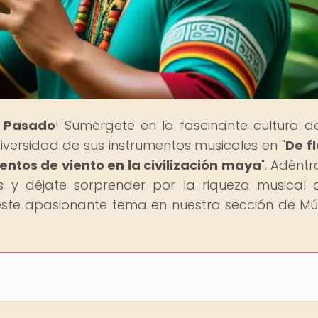
l Pasado
! Sumérgete en la fascinante cultura d
diversidad de sus instrumentos musicales en "
De f
entos de viento en la civilización maya
". Adéntr
s y déjate sorprender por la riqueza musical 
este apasionante tema en nuestra sección de Mú