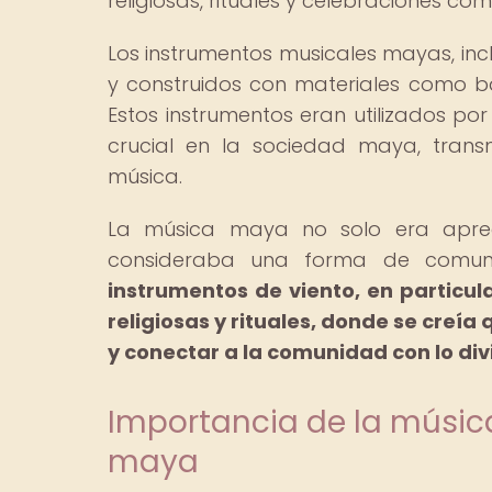
religiosas, rituales y celebraciones com
Los instrumentos musicales mayas, in
y construidos con materiales como b
Estos instrumentos eran utilizados 
crucial en la sociedad maya, trans
música.
La música maya no solo era aprec
consideraba una forma de comunic
instrumentos de viento, en particul
religiosas y rituales, donde se creía 
y conectar a la comunidad con lo div
Importancia de la música
maya