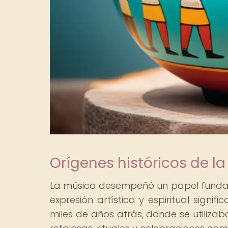
Orígenes históricos de 
La música desempeñó un papel fundame
expresión artística y espiritual sign
miles de años atrás, donde se utiliz