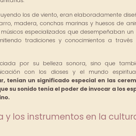
unitarias.
cluyendo los de viento, eran elaboradamente dis
arro, madera, conchas marinas y huesos de ani
por músicos especializados que desempeñaban un
mitiendo tradiciones y conocimientos a través
iada por su belleza sonora, sino que tambi
ación con los dioses y el mundo espiritua
ar, tenían un significado especial en las cere
que su sonido tenía el poder de invocar a los esp
ino.
 y los instrumentos en la cultur