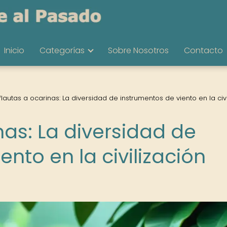
Inicio
Categorías
Sobre Nosotros
Contacto
flautas a ocarinas: La diversidad de instrumentos de viento en la civi
nas: La diversidad de
ento en la civilización