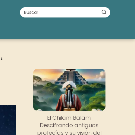
os
El Chilam Balam:
Descifrando antiguas
profecías y su visión del