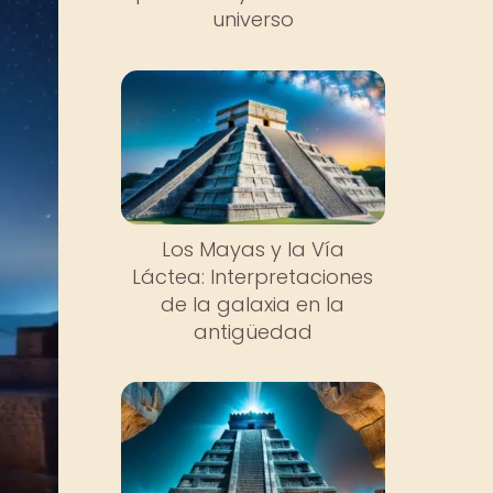
universo
Los Mayas y la Vía
Láctea: Interpretaciones
de la galaxia en la
antigüedad