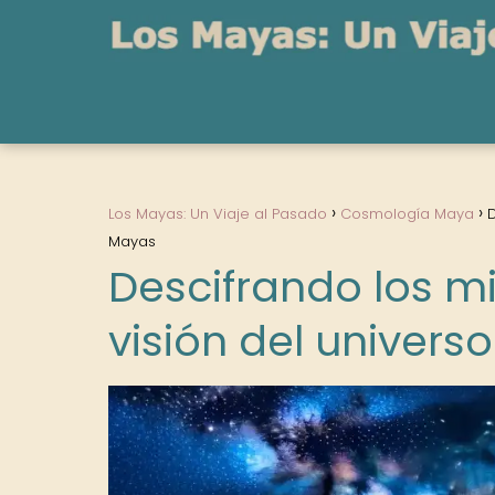
Los Mayas: Un Viaje al Pasado
Cosmología Maya
D
Mayas
Descifrando los mi
visión del univers