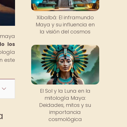
Xibalbá: El inframundo
Maya y su influencia en
la visión del cosmos
n maya
do los
ología
n este
El Sol y la Luna en la
mitología Maya:
Deidades, mitos y su
importancia
a
cosmológica