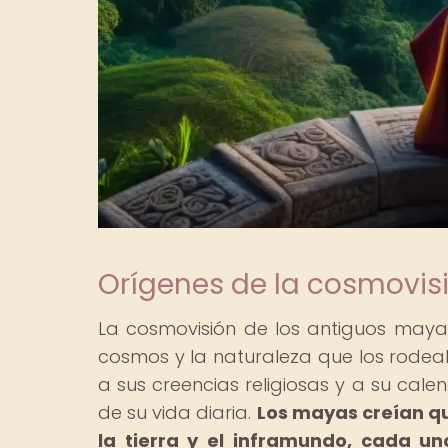
Orígenes de la cosmovisi
La cosmovisión de los antiguos maya
cosmos y la naturaleza que los rodeab
a sus creencias religiosas y a su cale
de su vida diaria.
Los mayas creían que
la tierra y el inframundo, cada u