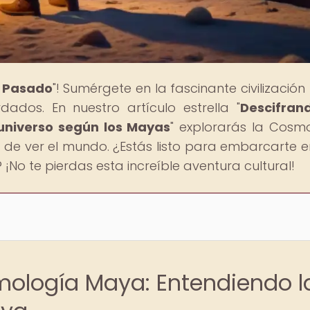
l Pasado
"! Sumérgete en la fascinante civilizació
ados. En nuestro artículo estrella "
Descifran
 universo según los Mayas
" explorarás la Cosm
de ver el mundo. ¿Estás listo para embarcarte e
¡No te pierdas esta increíble aventura cultural!
mología Maya: Entendiendo l