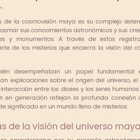
.
s de la cosmovisión maya es su complejo sist
a plasmar sus conocimientos astronómicos y sus cre
ces y monumentos. A través de estos registro
te de los misterios que encierra la visión del 
bién desempeñaban un papel fundamental 
 explicaciones sobre el origen del universo, el s
 interacción entre los dioses y los seres humanos.
n en generación reflejan la profunda conexión 
e significado en un mundo lleno de misterios.
as de la visión del universo may