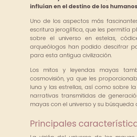
influían en el destino de los humanos
Uno de los aspectos más fascinante
escritura jeroglífica, que les permití
sobre el universo en estelas, códi
arqueólogos han podido descifrar par
para esta antigua civilización.
Los mitos y leyendas mayas tam
cosmovisión, ya que les proporcionaban
luna y las estrellas, así como sobre la
narrativas transmitidas de generació
mayas con el universo y su búsqueda d
Principales característic