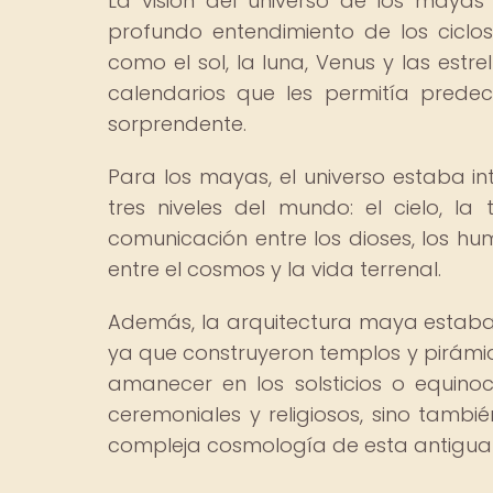
La visión del universo de los mayas
profundo entendimiento de los ciclos
como el sol, la luna, Venus y las est
calendarios que les permitía predecir
sorprendente.
Para los mayas, el universo estaba i
tres niveles del mundo: el cielo, la
comunicación entre los dioses, los hu
entre el cosmos y la vida terrenal.
Además, la arquitectura maya estaba 
ya que construyeron templos y pirámi
amanecer en los solsticios o equinoc
ceremoniales y religiosos, sino tamb
compleja cosmología de esta antigua ci