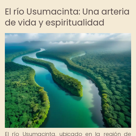
El río Usumacinta: Una arteria
de vida y espiritualidad
El río Usumacinta, ubicado en la región de