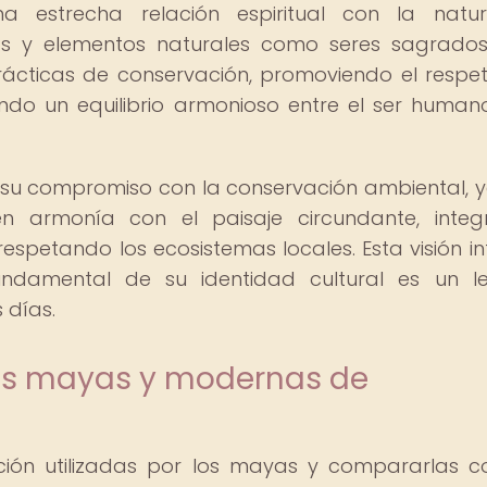
estrecha relación espiritual con la natura
as y elementos naturales como seres sagrados
prácticas de conservación, promoviendo el respe
do un equilibrio armonioso entre el ser human
 su compromiso con la conservación ambiental, 
n armonía con el paisaje circundante, inte
espetando los ecosistemas locales. Esta visión in
undamental de su identidad cultural es un l
 días.
as mayas y modernas de
ación utilizadas por los mayas y compararlas c