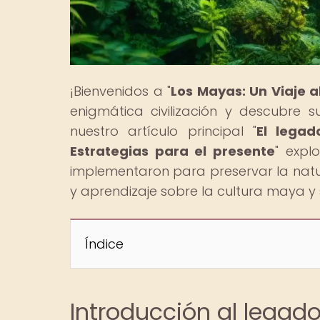
¡Bienvenidos a "
Los Mayas: Un Viaje 
enigmática civilización y descubre 
nuestro artículo principal "
El legad
Estrategias para el presente
" expl
implementaron para preservar la natu
y aprendizaje sobre la cultura maya y 
Índice
Introducción al legad