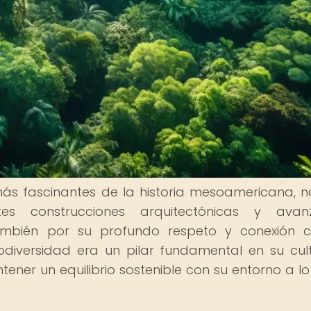
más fascinantes de la historia mesoamericana, n
es construcciones arquitectónicas y avan
también por su profundo respeto y conexión 
odiversidad era un pilar fundamental en su cul
tener un equilibrio sostenible con su entorno a lo