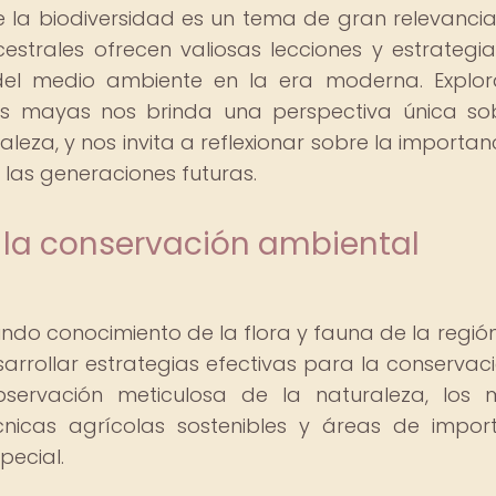
 la biodiversidad es un tema de gran relevancia
estrales ofrecen valiosas lecciones y estrategi
del medio ambiente en la era moderna. Explor
los mayas nos brinda una perspectiva única so
leza, y nos invita a reflexionar sobre la importan
 las generaciones futuras.
 la conservación ambiental
do conocimiento de la flora y fauna de la región
sarrollar estrategias efectivas para la conservac
bservación meticulosa de la naturaleza, los
écnicas agrícolas sostenibles y áreas de impor
pecial.