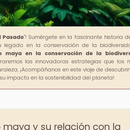
al Pasado
"! Sumérgete en la fascinante historia d
su legado en la conservación de la biodiversid
o maya en la conservación de la biodivers
oraremos las innovadoras estrategias que los
raleza. ¡Acompáñanos en este viaje de descubri
su impacto en la sostenibilidad del planeta!
o maya y su relación con la