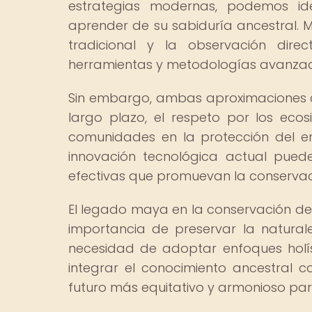
estrategias modernas, podemos iden
aprender de su sabiduría ancestral. 
tradicional y la observación dir
herramientas y metodologías avanzada
Sin embargo, ambas aproximaciones c
largo plazo, el respeto por los ecos
comunidades en la protección del e
innovación tecnológica actual puede
efectivas que promuevan la conservació
El legado maya en la conservación de 
importancia de preservar la natural
necesidad de adoptar enfoques holíst
integrar el conocimiento ancestral 
futuro más equitativo y armonioso par