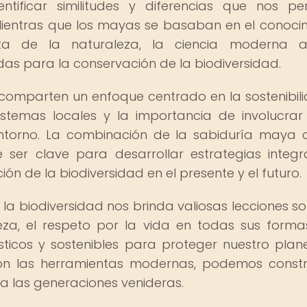
tificar similitudes y diferencias que nos pe
Mientras que los mayas se basaban en el conoci
ecta de la naturaleza, la ciencia moderna a
s para la conservación de la biodiversidad.
omparten un enfoque centrado en la sostenibil
istemas locales y la importancia de involucrar
ntorno. La combinación de la sabiduría maya 
 ser clave para desarrollar estrategias integr
n de la biodiversidad en el presente y el futuro.
la biodiversidad nos brinda valiosas lecciones so
eza, el respeto por la vida en todas sus forma
icos y sostenibles para proteger nuestro plane
con las herramientas modernas, podemos constr
a las generaciones venideras.