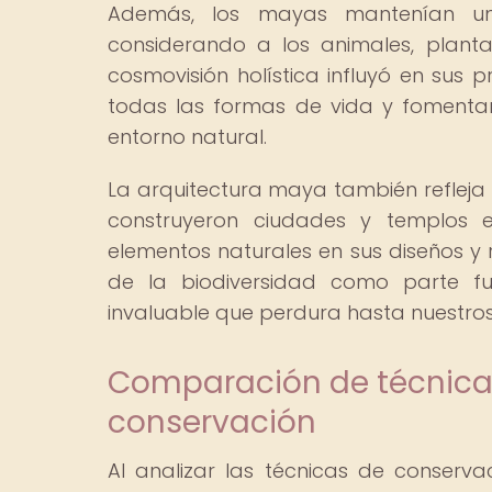
Además, los mayas mantenían una 
considerando a los animales, plant
cosmovisión holística influyó en sus 
todas las formas de vida y fomentan
entorno natural.
La arquitectura maya también refleja
construyeron ciudades y templos e
elementos naturales en sus diseños y r
de la biodiversidad como parte f
invaluable que perdura hasta nuestros
Comparación de técnic
conservación
Al analizar las técnicas de conserv