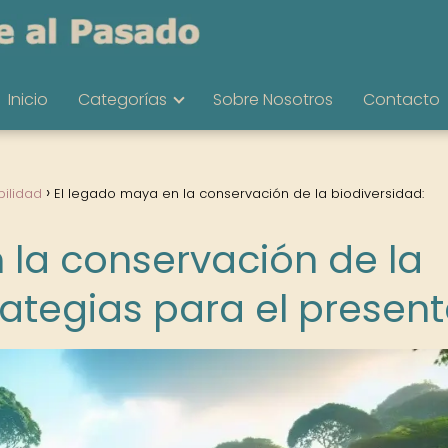
Inicio
Categorías
Sobre Nosotros
Contacto
bilidad
El legado maya en la conservación de la biodiversidad:
 la conservación de la
rategias para el presen