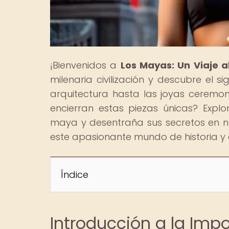
¡Bienvenidos a
Los Mayas: Un Viaje 
milenaria civilización y descubre el 
arquitectura hasta las joyas ceremoni
encierran estas piezas únicas? Explo
maya y desentraña sus secretos en nue
este apasionante mundo de historia y
Índice
Introducción a la Impo