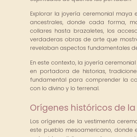
Explorar la joyería ceremonial maya 
ancestrales, donde cada forma, mat
collares hasta brazaletes, los acces
verdaderas obras de arte que mostra
revelaban aspectos fundamentales de
En este contexto, la joyería ceremoni
en portadora de historias, tradicion
fundamental para comprender la comp
con lo divino y lo terrenal.
Orígenes históricos de 
Los orígenes de la vestimenta cerem
este pueblo mesoamericano, donde el