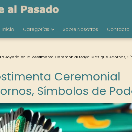
Inicio
Categorías
Sobre Nosotros
Contacto
La Joyería en la Vestimenta Ceremonial Maya: Más que Adornos, S
Vestimenta Ceremonial
ornos, Símbolos de Pod