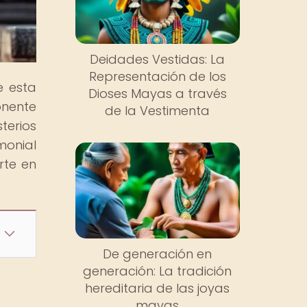
Deidades Vestidas: La
Representación de los
e esta
Dioses Mayas a través
onente
de la Vestimenta
terios
monial
rte en
De generación en
generación: La tradición
hereditaria de las joyas
mayas