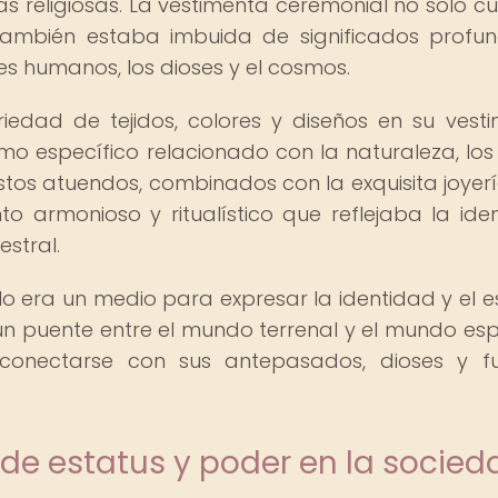
as religiosas. La vestimenta ceremonial no solo c
 también estaba imbuida de significados profu
es humanos, los dioses y el cosmos.
iedad de tejidos, colores y diseños en su vest
o específico relacionado con la naturaleza, los 
stos atuendos, combinados con la exquisita joyer
 armonioso y ritualístico que reflejaba la ide
estral.
 era un medio para expresar la identidad y el e
n puente entre el mundo terrenal y el mundo espir
 conectarse con sus antepasados, dioses y f
de estatus y poder en la socied