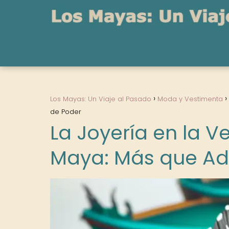
Los Mayas: Un Viaje al Pasado
Moda y Vestimenta
de Poder
La Joyería en la 
Maya: Más que Ad