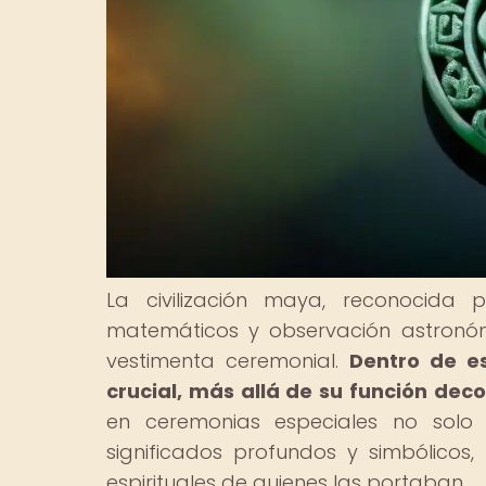
La civilización maya, reconocida 
matemáticos y observación astronóm
vestimenta ceremonial.
Dentro de e
crucial, más allá de su función deco
en ceremonias especiales no solo
significados profundos y simbólicos, 
espirituales de quienes las portaban.