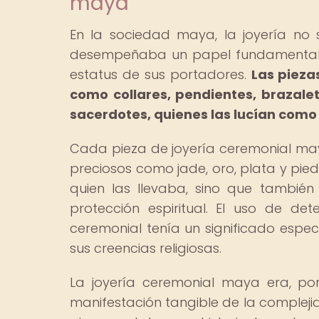
maya
En la sociedad maya, la joyería no
desempeñaba un papel fundamental en 
estatus de sus portadores.
Las pieza
como collares, pendientes, brazale
sacerdotes, quienes las lucían como 
Cada pieza de joyería ceremonial m
preciosos como jade, oro, plata y pie
quien las llevaba, sino que también
protección espiritual. El uso de de
ceremonial tenía un significado espe
sus creencias religiosas.
La joyería ceremonial maya era, po
manifestación tangible de la complejida