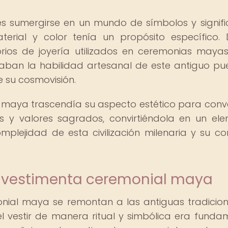
es sumergirse en un mundo de símbolos y signif
erial y color tenía un propósito específico.
orios de joyería utilizados en ceremonias maya
ban la habilidad artesanal de este antiguo pu
 su cosmovisión.
al maya trascendía su aspecto estético para conve
es y valores sagrados, convirtiéndola en un el
lejidad de esta civilización milenaria y su co
la vestimenta ceremonial maya
onial maya se remontan a las antiguas tradicio
 vestir de manera ritual y simbólica era funda