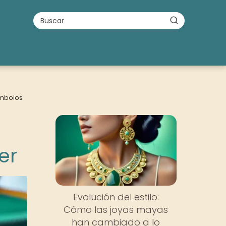
ímbolos
er
Evolución del estilo:
Cómo las joyas mayas
han cambiado a lo