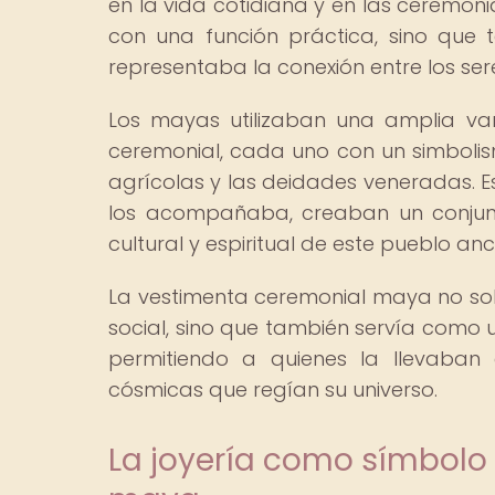
en la vida cotidiana y en las ceremoni
con una función práctica, sino que
representaba la conexión entre los ser
Los mayas utilizaban una amplia var
ceremonial, cada uno con un simbolism
agrícolas y las deidades veneradas. E
los acompañaba, creaban un conjunto
cultural y espiritual de este pueblo anc
La vestimenta ceremonial maya no solo
social, sino que también servía como u
permitiendo a quienes la llevaban
cósmicas que regían su universo.
La joyería como símbolo 