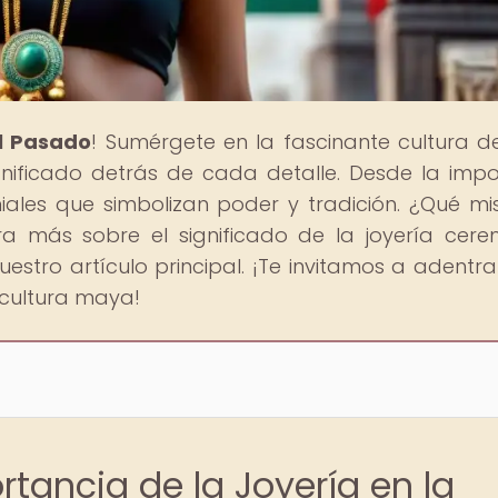
al Pasado
! Sumérgete en la fascinante cultura d
significado detrás de cada detalle. Desde la imp
ales que simbolizan poder y tradición. ¿Qué mis
ra más sobre el significado de la joyería cere
stro artículo principal. ¡Te invitamos a adentra
 cultura maya!
rtancia de la Joyería en la