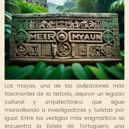
Los mayas, una de las civilizaciones más
fascinantes de la historia, dejaron un legado
cultural y arquitectónico que sigue
maravillando a investigadores y turistas por
igual. Entre los vestigios más enigmáticos se
encuentra la Estela de Tortuguero, una