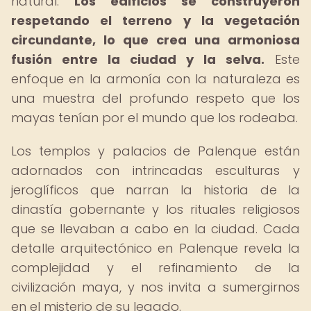
natural.
Los edificios se construyeron
respetando el terreno y la vegetación
circundante, lo que crea una armoniosa
fusión entre la ciudad y la selva.
Este
enfoque en la armonía con la naturaleza es
una muestra del profundo respeto que los
mayas tenían por el mundo que los rodeaba.
Los templos y palacios de Palenque están
adornados con intrincadas esculturas y
jeroglíficos que narran la historia de la
dinastía gobernante y los rituales religiosos
que se llevaban a cabo en la ciudad. Cada
detalle arquitectónico en Palenque revela la
complejidad y el refinamiento de la
civilización maya, y nos invita a sumergirnos
en el misterio de su legado.