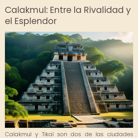
Calakmul: Entre la Rivalidad y
el Esplendor
Calakmul y Tikal son dos de las ciudades