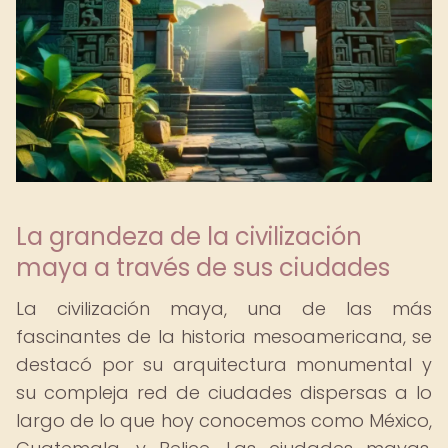
La grandeza de la civilización
maya a través de sus ciudades
La civilización maya, una de las más
fascinantes de la historia mesoamericana, se
destacó por su arquitectura monumental y
su compleja red de ciudades dispersas a lo
largo de lo que hoy conocemos como México,