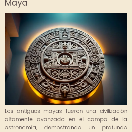
Maya
Los antiguos mayas fueron una civilización
altamente avanzada en el campo de la
astronomía, demostrando un profundo