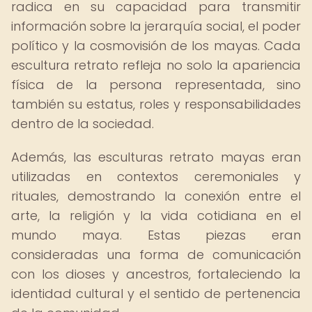
radica en su capacidad para transmitir
información sobre la jerarquía social, el poder
político y la cosmovisión de los mayas. Cada
escultura retrato refleja no solo la apariencia
física de la persona representada, sino
también su estatus, roles y responsabilidades
dentro de la sociedad.
Además, las esculturas retrato mayas eran
utilizadas en contextos ceremoniales y
rituales, demostrando la conexión entre el
arte, la religión y la vida cotidiana en el
mundo maya. Estas piezas eran
consideradas una forma de comunicación
con los dioses y ancestros, fortaleciendo la
identidad cultural y el sentido de pertenencia