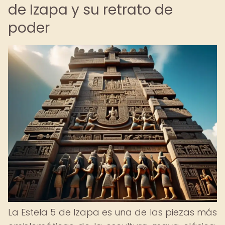
de Izapa y su retrato de
poder
La Estela 5 de Izapa es una de las piezas más