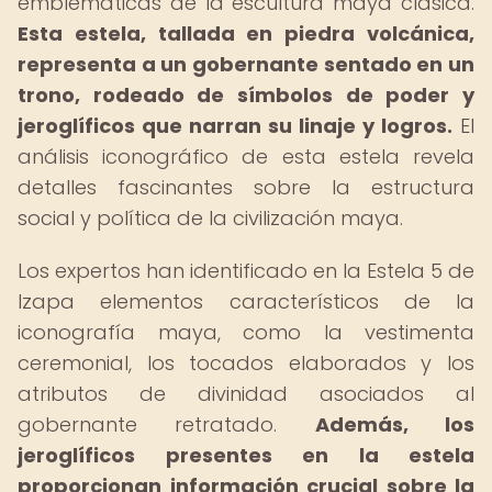
emblemáticas de la escultura maya clásica.
Esta estela, tallada en piedra volcánica,
representa a un gobernante sentado en un
trono, rodeado de símbolos de poder y
jeroglíficos que narran su linaje y logros.
El
análisis iconográfico de esta estela revela
detalles fascinantes sobre la estructura
social y política de la civilización maya.
Los expertos han identificado en la Estela 5 de
Izapa elementos característicos de la
iconografía maya, como la vestimenta
ceremonial, los tocados elaborados y los
atributos de divinidad asociados al
gobernante retratado.
Además, los
jeroglíficos presentes en la estela
proporcionan información crucial sobre la