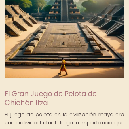
El Gran Juego de Pelota de
Chichén Itzá
El juego de pelota en la civilización maya era
una actividad ritual de gran importancia que